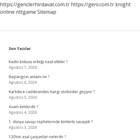
https://genclerhirdavat.com.tr
https://geni.com.tr
knight
online
nttgame
Sitemap
Sidebar
Son Yazılar
Kadın kokusu erkeği nasıl etkiler ?
Ağustos 7, 2026
Başlangıcın anlamı ne ?
Ağustos 6, 2026
Karlıdere caddesinden hangi otobüsler geçiyor ?
Ağustos 5, 2026
Avam kimlerdir ?
Ağustos 4, 2026
1. dünya savaşı cephelerinde kimlerle savaştık ?
Ağustos 3, 2026
120’nin asal çarpanları nelerdir ?