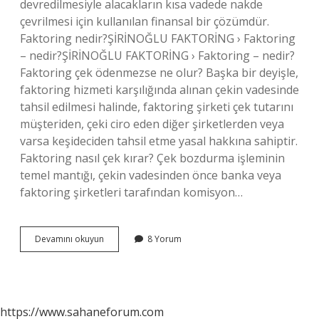
devredilmesiyle alacakların kısa vadede nakde
çevrilmesi için kullanılan finansal bir çözümdür.
Faktoring nedir?ŞİRİNOĞLU FAKTORİNG › Faktoring
– nedir?ŞİRİNOĞLU FAKTORİNG › Faktoring – nedir?
Faktoring çek ödenmezse ne olur? Başka bir deyişle,
faktoring hizmeti karşılığında alınan çekin vadesinde
tahsil edilmesi halinde, faktoring şirketi çek tutarını
müşteriden, çeki ciro eden diğer şirketlerden veya
varsa keşideciden tahsil etme yasal hakkına sahiptir.
Faktoring nasıl çek kırar? Çek bozdurma işleminin
temel mantığı, çekin vadesinden önce banka veya
faktoring şirketleri tarafından komisyon…
Faktoring
Devamını okuyun
8 Yorum
Çek
Nedir
https://www.sahaneforum.com