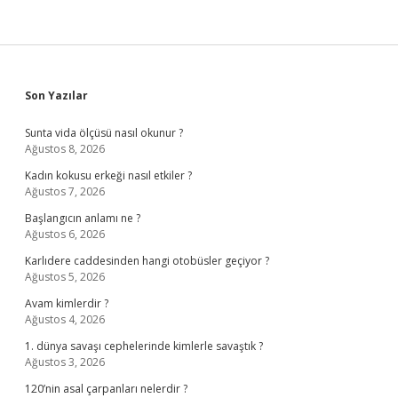
Sidebar
Son Yazılar
Sunta vida ölçüsü nasıl okunur ?
Ağustos 8, 2026
Kadın kokusu erkeği nasıl etkiler ?
Ağustos 7, 2026
Başlangıcın anlamı ne ?
Ağustos 6, 2026
Karlıdere caddesinden hangi otobüsler geçiyor ?
Ağustos 5, 2026
Avam kimlerdir ?
Ağustos 4, 2026
1. dünya savaşı cephelerinde kimlerle savaştık ?
Ağustos 3, 2026
120’nin asal çarpanları nelerdir ?