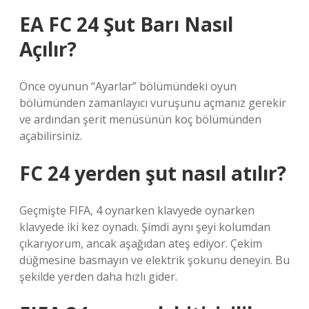
EA FC 24 Şut Barı Nasıl
Açılır?
Önce oyunun “Ayarlar” bölümündeki oyun
bölümünden zamanlayıcı vuruşunu açmanız gerekir
ve ardından şerit menüsünün koç bölümünden
açabilirsiniz.
FC 24 yerden şut nasıl atılır?
Geçmişte FIFA, 4 oynarken klavyede oynarken
klavyede iki kez oynadı. Şimdi aynı şeyi kolumdan
çıkarıyorum, ancak aşağıdan ateş ediyor. Çekim
düğmesine basmayın ve elektrik şokunu deneyin. Bu
şekilde yerden daha hızlı gider.