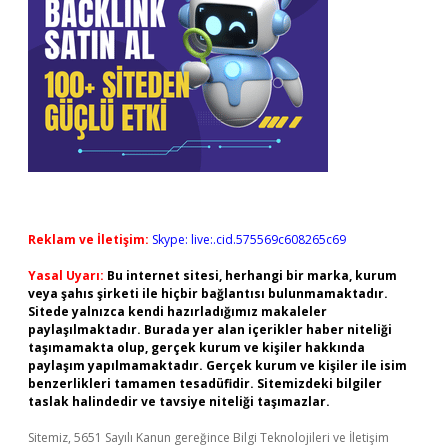
Reklam ve İletişim:
Skype: live:.cid.575569c608265c69
Yasal Uyarı:
Bu internet sitesi, herhangi bir marka, kurum
veya şahıs şirketi ile hiçbir bağlantısı bulunmamaktadır.
Sitede yalnızca kendi hazırladığımız makaleler
paylaşılmaktadır. Burada yer alan içerikler haber niteliği
taşımamakta olup, gerçek kurum ve kişiler hakkında
paylaşım yapılmamaktadır. Gerçek kurum ve kişiler ile isim
benzerlikleri tamamen tesadüfidir. Sitemizdeki bilgiler
taslak halindedir ve tavsiye niteliği taşımazlar.
Sitemiz, 5651 Sayılı Kanun gereğince Bilgi Teknolojileri ve İletişim