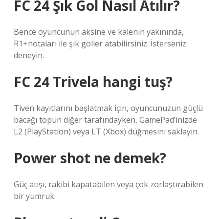
FC 24 Şık Gol Nasıl Atılır?
Bence oyuncunun aksine ve kalenin yakınında,
R1+notaları ile şık goller atabilirsiniz. İsterseniz
deneyin.
FC 24 Trivela hangi tuş?
Tiven kayıtlarını başlatmak için, oyuncunuzun güçlü
bacağı topun diğer tarafındayken, GamePad’inizde
L2 (PlayStation) veya LT (Xbox) düğmesini saklayın.
Power shot ne demek?
Güç atışı, rakibi kapatabilen veya çok zorlaştırabilen
bir yumruk.