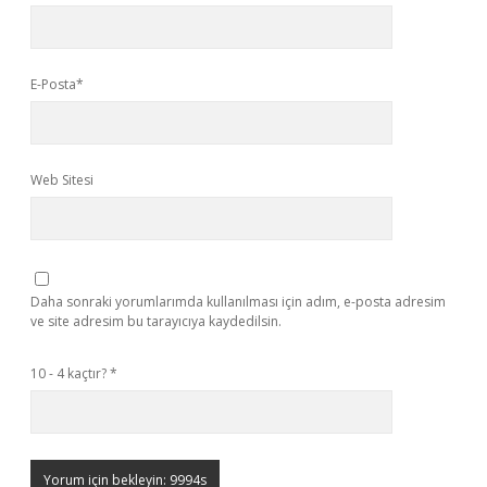
E-Posta*
Web Sitesi
Daha sonraki yorumlarımda kullanılması için adım, e-posta adresim
ve site adresim bu tarayıcıya kaydedilsin.
10 - 4 kaçtır?
*