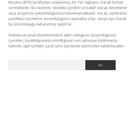
Kurumu (BTK) tarafından onaylanmış bir Yer Sağlayıcı olarak hizmet
vermektedir. Bu nedenle, sitedeki içerikleri proaktif olarak denetleme
veya araştırma yükümlülüğümüz bulunmamaktadır. Ancak, üyelerimiz
yazdıkları içeriklerin sorumluluğunu taşımakta olup, siteye üye olarak
bu sorumluluğu kabul etmiş sayılırlar.
Hukuka ve yasal düzenlemelere aykırı olduğunu düşündüğünüz
içerikleri,
backlinkpanelicomtr@gmail.com
adresine bildirmeniz
halinde, ilgili içerikler yasal süre içerisinde sitemizden kaldırılacaktır.
Arama
dres