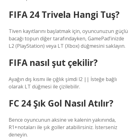
FIFA 24 Trivela Hangi Tuş?
Tiven kayıtlarını başlatmak için, oyuncunuzun güçlü
bacağı topun diğer tarafındayken, GamePad’inizde
L2 (PlayStation) veya LT (Xbox) düğmesini saklayın.
FIFA nasıl şut çekilir?
Ayağın dış kısmı ile çığlık şimdi l2 || İsteğe bağlı
olarak LT düğmesi ile çizilebilir.
FC 24 Şık Gol Nasıl Atılır?
Bence oyuncunun aksine ve kalenin yakınında,
R1+notaları ile şık goller atabilirsiniz. İsterseniz
deneyin.