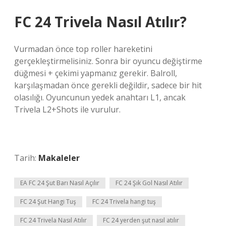
FC 24 Trivela Nasıl Atılır?
Vurmadan önce top roller hareketini
gerçekleştirmelisiniz. Sonra bir oyuncu değiştirme
düğmesi + çekimi yapmanız gerekir. Balroll,
karşılaşmadan önce gerekli değildir, sadece bir hit
olasılığı. Oyuncunun yedek anahtarı L1, ancak
Trivela L2+Shots ile vurulur.
Tarih:
Makaleler
EA FC 24 Şut Barı Nasıl Açılır
FC 24 Şık Gol Nasıl Atılır
FC 24 Şut Hangi Tuş
FC 24 Trivela hangi tuş
FC 24 Trivela Nasıl Atılır
FC 24 yerden şut nasıl atılır