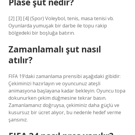
Plase şut nedir?
[2] [3] [4] (Spor) Voleybol, tenis, masa tenisi vb.
Oyunlarda yumuşak bir darbe ile topu rakip
bölgedeki bir boşluğa batırın.
Zamanlamalı şut nasıl
atılır?
FIFA 19’daki zamanlama prensibi aşağıdaki gibidir:
Çekiminizi hazırlayın ve oyuncunuz ateşli
animasyona başlayana kadar bekleyin. Oyuncu topa
dokunurken çekim düğmesine tekrar basın.
Zamanlamanız doğruysa, çekiminiz daha güçlü ve
kusursuz bir ücret alıyor, bu nedenle hedef verme
şansınız.