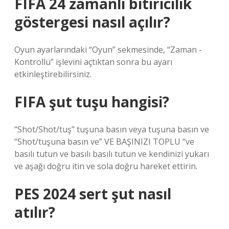
FIFA 24 zamanlı bitiricilik
göstergesi nasıl açılır?
Oyun ayarlarındaki “Oyun” sekmesinde, “Zaman -
Kontrollü” işlevini açtıktan sonra bu ayarı
etkinleştirebilirsiniz.
FIFA şut tuşu hangisi?
“Shot/Shot/tuş” tuşuna basın veya tuşuna basın ve
“Shot/tuşuna basın ve” VE BAŞINIZI TOPLU “ve
basılı tutun ve basılı basılı tutun ve kendinizi yukarı
ve aşağı doğru itin ve sola doğru hareket ettirin.
PES 2024 sert şut nasıl
atılır?