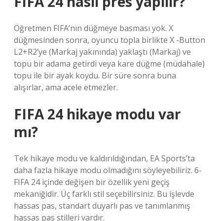
FIFA 24 nasıl pres yapılır?
Öğretmen FIFA’nın düğmeye basması yok. X
düğmesinden sonra, oyuncu topla birlikte X -Button
L2+R2’ye (Markaj yakınında) yaklaştı (Markaj) ve
topu bir adama getirdi veya kare düğme (müdahale)
topu ile bir ayak koydu. Bir süre sonra buna
alışırlar, ama acele etmezler.
FIFA 24 hikaye modu var
mı?
Tek hikaye modu ve kaldırıldığından, EA Sports’ta
daha fazla hikaye modu olmadığını söyleyebiliriz. 6-
FIFA 24 içinde değişen bir özellik yeni geçiş
mekaniğidir. Üç farklı stil seçebilirsiniz. Bu işlevde
hassas pas, standart duyarlı pas ve tanımlanmış
hassas pas stilleri vardır.