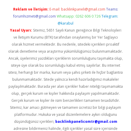
Reklam ve İletişim:
E-mail:
backlinkpaneli@gmail.com
Teams:
forumhizmeti@gmail.com
Whatsapp: 0262 606 0 726
Telegram:
@karabul
Yasal Uyarı:
Sitemiz, 5651 Sayılı Kanun gereğince Bilgi Teknolojileri
ve İletişim Kurumu (BTK) tarafından onaylanmış bir Yer Sağlayıcı
olarak hizmet vermektedir. Bu nedenle, sitedeki içerikleri proaktif
olarak denetleme veya araştırma yükümlülüğümüz bulunmamaktadır.
Ancak, üyelerimiz yazdıkları içeriklerin sorumluluğunu taşımakta olup,
siteye üye olarak bu sorumluluğu kabul etmiş sayılırlar. Bu internet
sitesi, herhangi bir marka, kurum veya şahıs şirketi ile hiçbir bağlantısı
bulunmamaktadır. Sitede yalnızca kendi hazırladığımız makaleler
paylaşılmaktadır. Burada yer alan içerikler haber niteliği taşımamakta
olup, gerçek kurum ve kişiler hakkında paylaşım yapılmamaktadır.
Gerçek kurum ve kişiler ile isim benzerlikleri tamamen tesadüfidir.
Sitemiz, kar amacı gütmeyen ve tamamen ücretsiz bir bilgi paylaşım
platformudur. Hukuka ve yasal düzenlemelere aykırı olduğunu
düşündüğünüz içerikleri,
backlinkpanelicomtr@gmail.com
adresine bildirmeniz halinde, ilgili içerikler yasal süre içerisinde