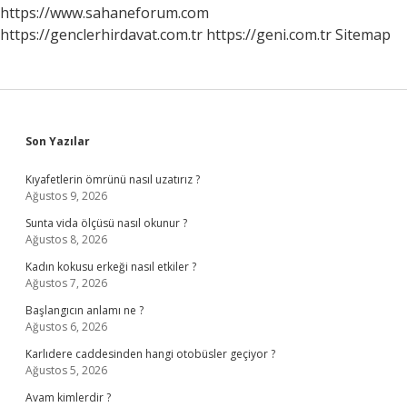
https://www.sahaneforum.com
https://genclerhirdavat.com.tr
https://geni.com.tr
Sitemap
Sidebar
Son Yazılar
Kıyafetlerin ömrünü nasıl uzatırız ?
Ağustos 9, 2026
Sunta vida ölçüsü nasıl okunur ?
Ağustos 8, 2026
Kadın kokusu erkeği nasıl etkiler ?
Ağustos 7, 2026
Başlangıcın anlamı ne ?
Ağustos 6, 2026
Karlıdere caddesinden hangi otobüsler geçiyor ?
Ağustos 5, 2026
Avam kimlerdir ?