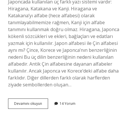
Japoncada kullanılan üç farklı yazı sistemi vardır:
Hiragana, Katakana ve Kanji. Hiragana ve
Katakana’yı alfabe (hece alfabesi) olarak
tanımlayabilmemize rağmen, Kanji için alfabe
tanımını kullanmak doğru olmaz. Hiragana, Japonca
kökenli sözcükleri ve ekleri, bağlaçları ve edatları
yazmak için kullanılır. Japon alfabesi ile Çin alfabesi
aynı mı? Çince, Korece ve Japonca’nın benzerliğinin
nedeni Bu üç dilin benzerliğinin nedeni kullanılan
alfabedir. Antik Çin alfabesine dayanan alfabeler
kullanılır. Ancak Japonca ve Korece’deki alfabe daha
farklıdır. Diğer dillerden farklı olarak harflerden
ziyade sembollerden oluşan…
Japonlar
Devamını okuyun
14 Yorum
Çoğunlukla
Hangi
Alfabeyi
Kullanıyor