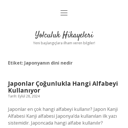
menüyü
Anasayfa
aç
Gizlilik Politikası
Yolculuk Hikayeleri
Yasal Uyarı
Yeni başlangıçlara ilham veren bilgiler!
Hakkımızda
Etiket:
Japonyanın dini nedir
Japonlar Çoğunlukla Hangi Alfabeyi
Kullanıyor
Tarih: Eylül 28, 2024
Japonlar en çok hangi alfabeyi kullanır? Japon Kanji
Alfabesi Kanji alfabesi Japonya’da kullanılan ilk yazı
sistemidir. Japoncada hangi alfabe kullanılır?