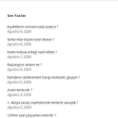
Sidebar
Son Yazılar
Kıyafetlerin ömrünü nasıl uzatırız ?
Ağustos 9, 2026
Sunta vida ölçüsü nasıl okunur ?
Ağustos 8, 2026
Kadın kokusu erkeği nasıl etkiler ?
Ağustos 7, 2026
Başlangıcın anlamı ne ?
Ağustos 6, 2026
Karlıdere caddesinden hangi otobüsler geçiyor ?
Ağustos 5, 2026
Avam kimlerdir ?
Ağustos 4, 2026
1. dünya savaşı cephelerinde kimlerle savaştık ?
Ağustos 3, 2026
120’nin asal çarpanları nelerdir ?