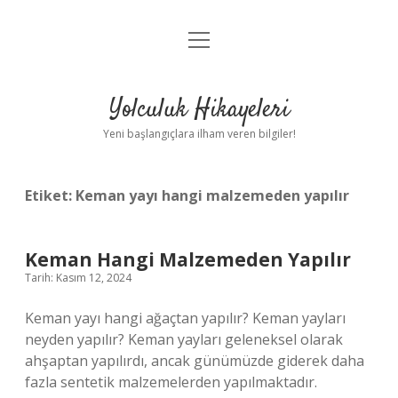
menüyü
Anasayfa
aç
Gizlilik Politikası
Yolculuk Hikayeleri
Yasal Uyarı
Yeni başlangıçlara ilham veren bilgiler!
Hakkımızda
Etiket:
Keman yayı hangi malzemeden yapılır
Keman Hangi Malzemeden Yapılır
Tarih: Kasım 12, 2024
Keman yayı hangi ağaçtan yapılır? Keman yayları
neyden yapılır? Keman yayları geleneksel olarak
ahşaptan yapılırdı, ancak günümüzde giderek daha
fazla sentetik malzemelerden yapılmaktadır.