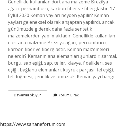
Genellikle kullanılan dört ana malzeme Brezilya
ağacı, pernambuco, karbon fiber ve fiberglastır. 17
Eylül 2020 Keman yayları neyden yapılır? Keman
yayları geleneksel olarak ahşaptan yapılırdı, ancak
günümüzde giderek daha fazla sentetik
malzemelerden yapılmaktadır. Genellikle kullanılan
dört ana malzeme Brezilya ağacı, pernambuco,
karbon fiber ve fiberglastır. Keman malzemeleri
nelerdir? Kemanın ana elemanları şunlardır: sarmal,
burgu, sap eşiği, sap, teller, klavye, f delikleri, ses
eşiği, bağlantı elemanları, kuyruk parçası, tel eşiği,
tel düğmesi, çenelik ve omuzluk. Keman yayı hangi…
Keman
Devamını okuyun
Yorum Bırak
Hangi
Malzemeden
Yapılır
https://www.sahaneforum.com