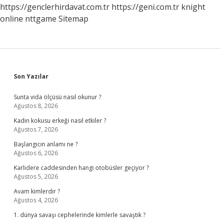
https://genclerhirdavat.com.tr
https://geni.com.tr
knight
online
nttgame
Sitemap
Sidebar
Son Yazılar
Sunta vida ölçüsü nasıl okunur ?
Ağustos 8, 2026
Kadın kokusu erkeği nasıl etkiler ?
Ağustos 7, 2026
Başlangıcın anlamı ne ?
Ağustos 6, 2026
Karlıdere caddesinden hangi otobüsler geçiyor ?
Ağustos 5, 2026
Avam kimlerdir ?
Ağustos 4, 2026
1. dünya savaşı cephelerinde kimlerle savaştık ?