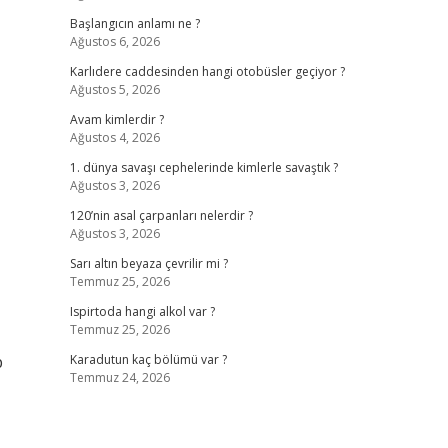
Başlangıcın anlamı ne ?
Ağustos 6, 2026
Karlıdere caddesinden hangi otobüsler geçiyor ?
Ağustos 5, 2026
Avam kimlerdir ?
Ağustos 4, 2026
1. dünya savaşı cephelerinde kimlerle savaştık ?
Ağustos 3, 2026
120’nin asal çarpanları nelerdir ?
Ağustos 3, 2026
Sarı altın beyaza çevrilir mi ?
Temmuz 25, 2026
Ispirtoda hangi alkol var ?
Temmuz 25, 2026
p
Karadutun kaç bölümü var ?
Temmuz 24, 2026