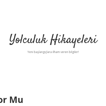
Yolculuk Hikayeleri
Yeni başlangıçlara ilham veren bilgiler!
yor Mu