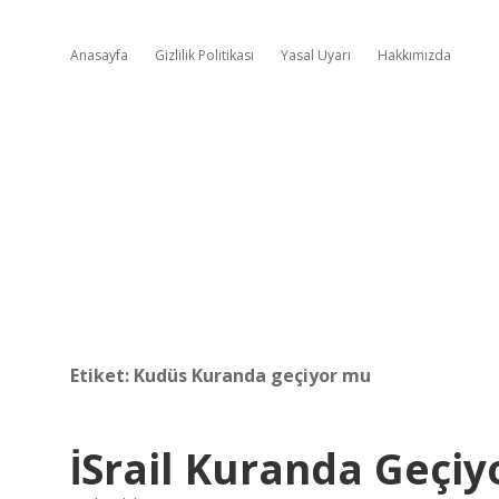
Anasayfa
Gizlilik Politikası
Yasal Uyarı
Hakkımızda
Etiket:
Kudüs Kuranda geçiyor mu
İSrail Kuranda Geçi