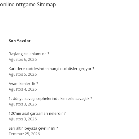
online
nttgame
Sitemap
Sidebar
Son Yazılar
Başlangıcın anlamı ne ?
Ağustos 6, 2026
Karlıdere caddesinden hangi otobüsler geçiyor ?
Ağustos 5, 2026
Avam kimlerdir ?
Ağustos 4, 2026
1. dünya savaşı cephelerinde kimlerle savaştık ?
Ağustos 3, 2026
120’nin asal çarpanları nelerdir ?
Ağustos 3, 2026
Sarı altın beyaza çevrilir mi ?
Temmuz 25, 2026