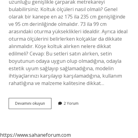
uzunluğu genişlikle çarparak metrekareyi
bulabilirsiniz. Koltuk ölçüleri nasıl olmalı? Genel
olarak bir kanepe en az 175 ila 235 cm genişliğinde
ve 95 cm derinliğinde olmalıdır. 73 ila 99 cm
arasındaki oturma yükseklikleri idealdir. Ayrıca ideal
oturma ölçülerini belirlerken kolçaklar da dikkate
alınmalıdır. Köşe koltuk alırken nelere dikkat
edilmeli? Cevap: Bu setleri satın alırken, setin
boyutunun odaya uygun olup olmadığına, odayla
estetik uyum sağlayıp sağlamadığına, modelin
ihtiyaçlarınızı karşılayıp karşılamadığına, kullanım
rahatlığına ve malzeme kalitesine dikkat…
Köşe
Devamını okuyun
2 Yorum
Takımı
Ölçüsü
Nasıl
Alınır
https://www.sahaneforum.com