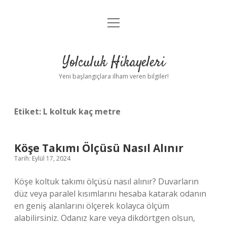
menüyü
Anasayfa
aç
Gizlilik Politikası
Yolculuk Hikayeleri
Yasal Uyarı
Yeni başlangıçlara ilham veren bilgiler!
Hakkımızda
Etiket:
L koltuk kaç metre
Köşe Takımı Ölçüsü Nasıl Alınır
Tarih: Eylül 17, 2024
Köşe koltuk takımı ölçüsü nasıl alınır? Duvarların
düz veya paralel kısımlarını hesaba katarak odanın
en geniş alanlarını ölçerek kolayca ölçüm
alabilirsiniz. Odanız kare veya dikdörtgen olsun,