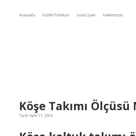
Anasayfa
Gizlilik Politikası
Yasal Uyarı
Hakkımızda
Köşe Takımı Ölçüsü N
Tarih: Eylül 17, 2024