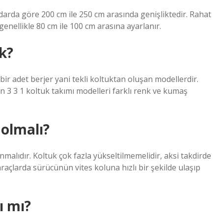
ndarda göre 200 cm ile 250 cm arasında genişliktedir. Rahat
genellikle 80 cm ile 100 cm arasına ayarlanır.
k?
 bir adet berjer yani tekli koltuktan oluşan modellerdir.
n 3 3 1 koltuk takımı modelleri farklı renk ve kumaş
 olmalı?
lıdır. Koltuk çok fazla yükseltilmemelidir, aksi takdirde
açlarda sürücünün vites koluna hızlı bir şekilde ulaşıp
ı mı?