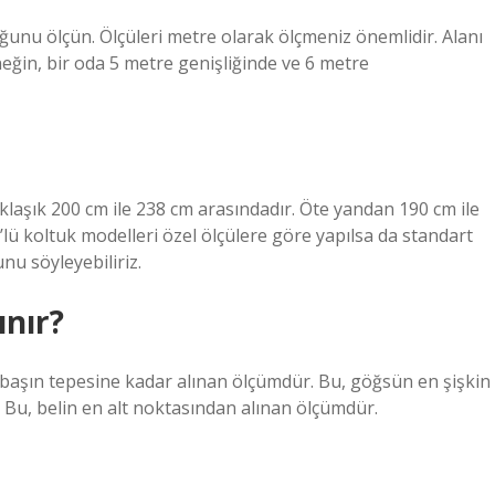
uğunu ölçün. Ölçüleri metre olarak ölçmeniz önemlidir. Alanı
neğin, bir oda 5 metre genişliğinde ve 6 metre
yaklaşık 200 cm ile 238 cm arasındadır. Öte yandan 190 cm ile
’lü koltuk modelleri özel ölçülere göre yapılsa da standart
nu söyleyebiliriz.
ınır?
 başın tepesine kadar alınan ölçümdür. Bu, göğsün en şişkin
 Bu, belin en alt noktasından alınan ölçümdür.