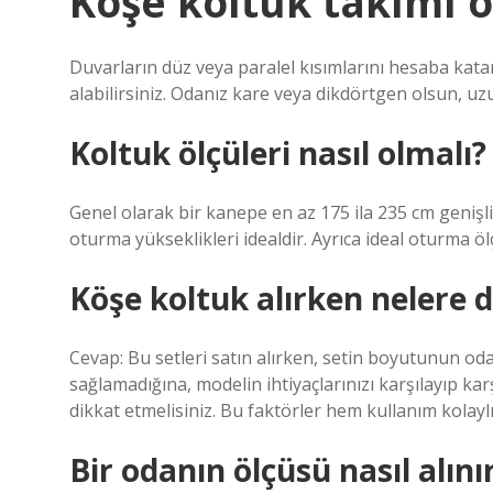
Köşe koltuk takımı öl
Duvarların düz veya paralel kısımlarını hesaba kata
alabilirsiniz. Odanız kare veya dikdörtgen olsun, uz
Koltuk ölçüleri nasıl olmalı?
Genel olarak bir kanepe en az 175 ila 235 cm genişli
oturma yükseklikleri idealdir. Ayrıca ideal oturma ölç
Köşe koltuk alırken nelere d
Cevap: Bu setleri satın alırken, setin boyutunun o
sağlamadığına, modelin ihtiyaçlarınızı karşılayıp ka
dikkat etmelisiniz. Bu faktörler hem kullanım kolay
Bir odanın ölçüsü nasıl alını