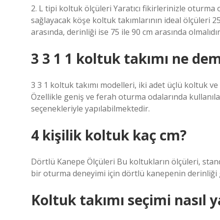
2. L tipi koltuk ölçüleri Yaratıcı fikirlerinizle oturm
sağlayacak köşe koltuk takımlarının ideal ölçüleri 2
arasında, derinliği ise 75 ile 90 cm arasında olmalıdır
3 3 1 1 koltuk takımı ne de
3 3 1 koltuk takımı modelleri, iki adet üçlü koltuk ve
Özellikle geniş ve ferah oturma odalarında kullanıla
seçenekleriyle yapılabilmektedir.
4 kişilik koltuk kaç cm?
Dörtlü Kanepe Ölçüleri Bu koltukların ölçüleri, sta
bir oturma deneyimi için dörtlü kanepenin derinliği 
Koltuk takımı seçimi nasıl y