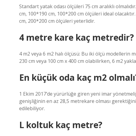
Standart yatak odası ölçüleri 75 cm aralıklı olmalıdır
cm, 100*190 cm, 100*200 cm ölçüleri ideal olacaktır.
cm, 200*200 cm ölçüleri yeterlidir.
4 metre kare kaç metredir?
4 m2 veya 6 m2 halı ölçüsü: Bu iki ölçü modellerin m
230 cm veya 100 cm x 400 cm olabilirken, 6 m2 yakla
En küçük oda kaç m2 olmalı
1 Ekim 2017’de yürürlüğe giren yeni imar yönetmeliğ
genişliğinin en az 28,5 metrekare olması gerektiğini 
edilebiliyor.
L koltuk kaç metre?