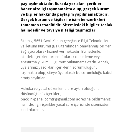
paylaşılmaktadır. Burada yer alan içerikler
haber niteliği taşımamakta olup, gerçek kurum
ve kişiler hakkında paylaşım yapılmamaktadır.
Gerçek kurum ve kişiler ile isim benzerlikleri
tamamen tesadüfidir. Sitemizdeki bilgiler taslak
halindedir ve tavsiye niteliği taşımazlar.
Sitemiz, 5651 Sayılı Kanun gereğince Bilgi Teknolojileri
ve İletişim Kurumu (BTK) tarafından onaylanmış bir Yer
Sağlayıcı olarak hizmet vermektedir. Bu nedenle,
sitedeki içerikleri proaktif olarak denetleme veya
araştırma yükümlülüğümüz bulunmamaktadır. Ancak,
üyelerimiz yazdıkları içeriklerin sorumluluğunu
taşımakta olup, siteye üye olarak bu sorumluluğu kabul
etmiş sayılırlar.
Hukuka ve yasal düzenlemelere aykırı olduğunu
düşündüğünüz içerikleri,
backlinkpanelicomtr@gmail.com
adresine bildirmeniz
halinde, ilgili içerikler yasal süre içerisinde sitemizden
kaldırılacaktır.
Arama