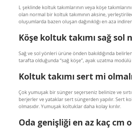
L şeklinde koltuk takımlarının veya köşe takımlarının 
olan normal bir koltuk takımının aksine, yerleştirile
oluşumlarda bazen oluşan dağınıklığı en aza indir
Köşe koltuk takımı sağ sol na
Sağ ve sol yönleri ürüne önden bakıldığında belirl
tarafta olduğunda “sağ köşe”, ayak uzatma modülü so
Koltuk takımı sert mi olma
Çok yumuşak bir sünger seçerseniz belinize ve sırtın
berjerler ve yataklar sert süngerden yapılır. Sert k
olmasıdır. Yumuşak koltuklar daha kolay kırılır.
Oda genişliği en az kaç cm o