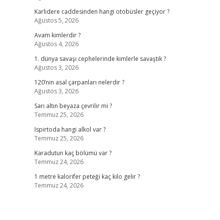
Karlıdere caddesinden hangi otobüsler geçiyor ?
Ağustos 5, 2026
Avam kimlerdir ?
Ağustos 4, 2026
1. dünya savaşı cephelerinde kimlerle savaştık ?
Ağustos 3, 2026
120’nin asal çarpanları nelerdir ?
Ağustos 3, 2026
Sarı altın beyaza çevrilir mi ?
Temmuz 25, 2026
Ispirtoda hangi alkol var ?
Temmuz 25, 2026
Karadutun kaç bölümü var ?
Temmuz 24, 2026
1 metre kalorifer peteği kaç kilo gelir ?
Temmuz 24, 2026