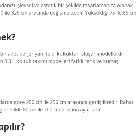
a odanızı işlevsel ve estetik bir şekilde tasarlamanıza olanak
50 ile 325 cm arasında değişmektedir. Yüksekliği 75 ile 85 cm
.
mek?
 bir adet berjer yani tekli koltuktan oluşan modellerdir.
n 3 3 1 koltuk takımı modelleri farklı renk ve kumaş
ndarda göre 200 cm ile 250 cm arasında genişliktedir. Rahat
genellikle 80 cm ile 100 cm arasına ayarlanır.
apılır?