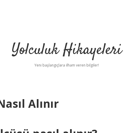
Yolculuk Hikayeleri
Yeni başlangıçlara ilham veren bilgiler!
asıl Alınır