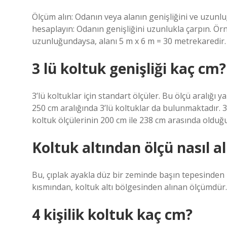
Ölçüm alın: Odanın veya alanın genişliğini ve uzunl
hesaplayın: Odanın genişliğini uzunlukla çarpın. Ör
uzunluğundaysa, alanı 5 m x 6 m = 30 metrekaredir.
3 lü koltuk genişliği kaç cm?
3’lü koltuklar için standart ölçüler. Bu ölçü aralığı 
250 cm aralığında 3’lü koltuklar da bulunmaktadır. 3
koltuk ölçülerinin 200 cm ile 238 cm arasında olduğu
Koltuk altından ölçü nasıl al
Bu, çıplak ayakla düz bir zeminde başın tepesinden
kısmından, koltuk altı bölgesinden alınan ölçümdür.
4 kişilik koltuk kaç cm?