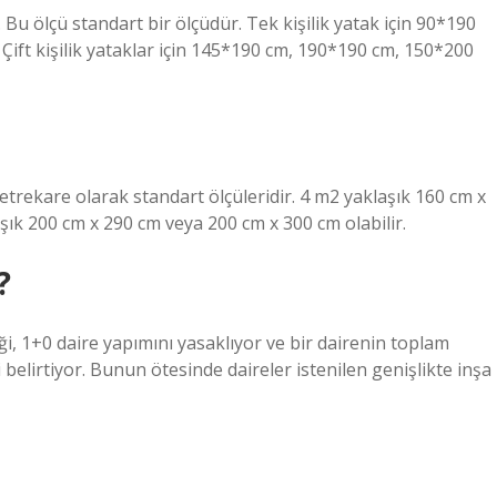
. Bu ölçü standart bir ölçüdür. Tek kişilik yatak için 90*190
 Çift kişilik yataklar için 145*190 cm, 190*190 cm, 150*200
etrekare olarak standart ölçüleridir. 4 m2 yaklaşık 160 cm x
şık 200 cm x 290 cm veya 200 cm x 300 cm olabilir.
?
i, 1+0 daire yapımını yasaklıyor ve bir dairenin toplam
belirtiyor. Bunun ötesinde daireler istenilen genişlikte inşa