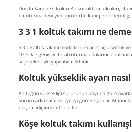
Dörtlü Kanepe Ölçüleri Bu koltukların ölçüleri, sta
bir oturma deneyimi için dörtlü kanepenin derinliği 
3 3 1 koltuk takımı ne deme
3 3 1 koltuk takımı modelleri, iki adet üçlü koltuk ve
Özellikle geniş ve ferah oturma odalarında kullanıla
seçenekleriyle yapılabilmektedir.
Koltuk yükseklik ayarı nasıl
Koltuğun yüksekliği sürücünün boyuna göre ayarlanma
sürücü arka camı ve aynayı göremeyebilir. Manuel ar
ulaşamadığını kontrol edin.
Köşe koltuk takımı kullanışl