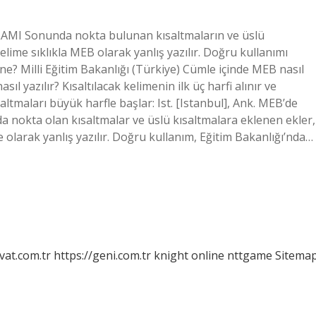
LAMI Sonunda nokta bulunan kısaltmaların ve üslü
elime sıklıkla MEB olarak yanlış yazılır. Doğru kullanımı
 ne? Milli Eğitim Bakanlığı (Türkiye) Cümle içinde MEB nasıl
ıl yazılır? Kısaltılacak kelimenin ilk üç harfi alınır ve
altmaları büyük harfle başlar: Ist. [Istanbul], Ank. MEB’de
 nokta olan kısaltmalar ve üslü kısaltmalara eklenen ekler,
 olarak yanlış yazılır. Doğru kullanım, Eğitim Bakanlığı’nda…
vat.com.tr
https://geni.com.tr
knight online
nttgame
Sitema