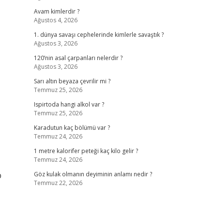
Avam kimlerdir ?
Ağustos 4, 2026
1. dünya savaşı cephelerinde kimlerle savaştık ?
Ağustos 3, 2026
120’nin asal çarpanları nelerdir ?
Ağustos 3, 2026
Sarı altın beyaza çevrilir mi ?
Temmuz 25, 2026
Ispirtoda hangi alkol var ?
Temmuz 25, 2026
Karadutun kaç bölümü var ?
Temmuz 24, 2026
1 metre kalorifer peteği kaç kilo gelir ?
Temmuz 24, 2026
p
Göz kulak olmanın deyiminin anlamı nedir ?
Temmuz 22, 2026