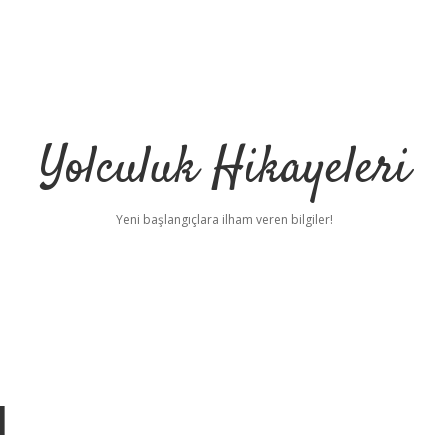
Yolculuk Hikayeleri
Yeni başlangıçlara ilham veren bilgiler!
l