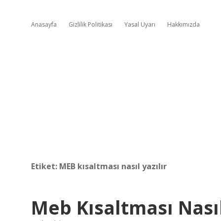
Anasayfa
Gizlilik Politikası
Yasal Uyarı
Hakkımızda
Etiket:
MEB kısaltması nasıl yazılır
Meb Kısaltması Nası