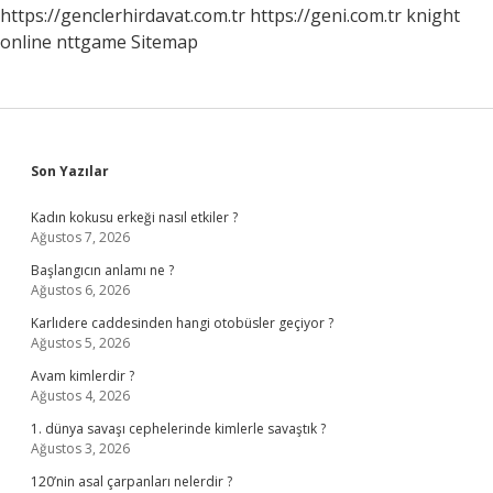
https://genclerhirdavat.com.tr
https://geni.com.tr
knight
online
nttgame
Sitemap
Sidebar
Son Yazılar
Kadın kokusu erkeği nasıl etkiler ?
Ağustos 7, 2026
Başlangıcın anlamı ne ?
Ağustos 6, 2026
Karlıdere caddesinden hangi otobüsler geçiyor ?
Ağustos 5, 2026
Avam kimlerdir ?
Ağustos 4, 2026
1. dünya savaşı cephelerinde kimlerle savaştık ?
Ağustos 3, 2026
120’nin asal çarpanları nelerdir ?