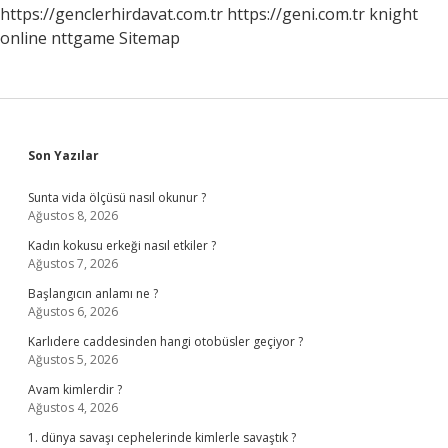
https://genclerhirdavat.com.tr
https://geni.com.tr
knight
online
nttgame
Sitemap
Sidebar
Son Yazılar
Sunta vida ölçüsü nasıl okunur ?
Ağustos 8, 2026
Kadın kokusu erkeği nasıl etkiler ?
Ağustos 7, 2026
Başlangıcın anlamı ne ?
Ağustos 6, 2026
Karlıdere caddesinden hangi otobüsler geçiyor ?
Ağustos 5, 2026
Avam kimlerdir ?
Ağustos 4, 2026
1. dünya savaşı cephelerinde kimlerle savaştık ?