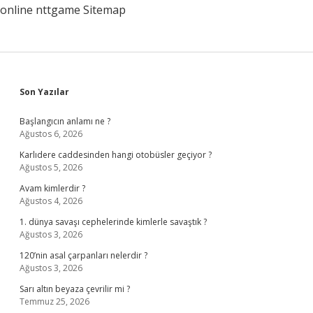
online
nttgame
Sitemap
Sidebar
Son Yazılar
Başlangıcın anlamı ne ?
Ağustos 6, 2026
Karlıdere caddesinden hangi otobüsler geçiyor ?
Ağustos 5, 2026
Avam kimlerdir ?
Ağustos 4, 2026
1. dünya savaşı cephelerinde kimlerle savaştık ?
Ağustos 3, 2026
120’nin asal çarpanları nelerdir ?
Ağustos 3, 2026
Sarı altın beyaza çevrilir mi ?
Temmuz 25, 2026