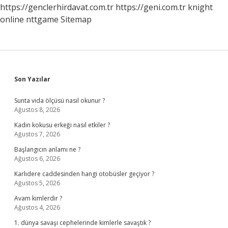
https://genclerhirdavat.com.tr
https://geni.com.tr
knight
online
nttgame
Sitemap
Sidebar
Son Yazılar
Sunta vida ölçüsü nasıl okunur ?
Ağustos 8, 2026
Kadın kokusu erkeği nasıl etkiler ?
Ağustos 7, 2026
Başlangıcın anlamı ne ?
Ağustos 6, 2026
Karlıdere caddesinden hangi otobüsler geçiyor ?
Ağustos 5, 2026
Avam kimlerdir ?
Ağustos 4, 2026
1. dünya savaşı cephelerinde kimlerle savaştık ?