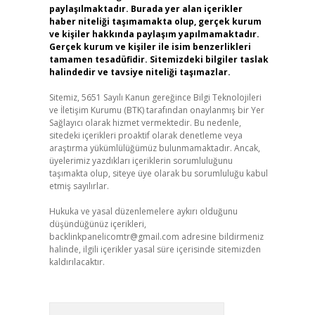
paylaşılmaktadır. Burada yer alan içerikler
haber niteliği taşımamakta olup, gerçek kurum
ve kişiler hakkında paylaşım yapılmamaktadır.
Gerçek kurum ve kişiler ile isim benzerlikleri
tamamen tesadüfidir. Sitemizdeki bilgiler taslak
halindedir ve tavsiye niteliği taşımazlar.
Sitemiz, 5651 Sayılı Kanun gereğince Bilgi Teknolojileri
ve İletişim Kurumu (BTK) tarafından onaylanmış bir Yer
Sağlayıcı olarak hizmet vermektedir. Bu nedenle,
sitedeki içerikleri proaktif olarak denetleme veya
araştırma yükümlülüğümüz bulunmamaktadır. Ancak,
üyelerimiz yazdıkları içeriklerin sorumluluğunu
taşımakta olup, siteye üye olarak bu sorumluluğu kabul
etmiş sayılırlar.
Hukuka ve yasal düzenlemelere aykırı olduğunu
düşündüğünüz içerikleri,
backlinkpanelicomtr@gmail.com
adresine bildirmeniz
halinde, ilgili içerikler yasal süre içerisinde sitemizden
kaldırılacaktır.
Arama