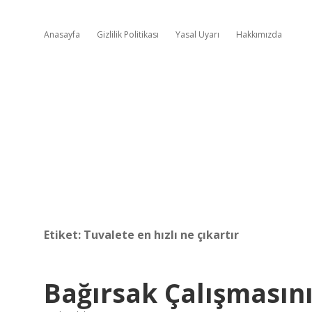
Anasayfa
Gizlilik Politikası
Yasal Uyarı
Hakkımızda
Etiket:
Tuvalete en hızlı ne çıkartır
Bağırsak Çalışmasını