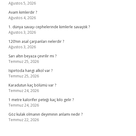
Ağustos 5, 2026
Avam kimlerdir ?
Ağustos 4, 2026
1. dünya savaşı cephelerinde kimlerle savaştık ?
Ağustos 3, 2026
120’nin asal çarpanları nelerdir ?
Ağustos 3, 2026
Sarı altın beyaza çevrilir mi ?
Temmuz 25, 2026
Ispirtoda hangi alkol var ?
Temmuz 25, 2026
Karadutun kaç bölümü var ?
Temmuz 24, 2026
1 metre kalorifer peteği kaç kilo gelir ?
Temmuz 24, 2026
Göz kulak olmanın deyiminin anlamı nedir ?
Temmuz 22, 2026