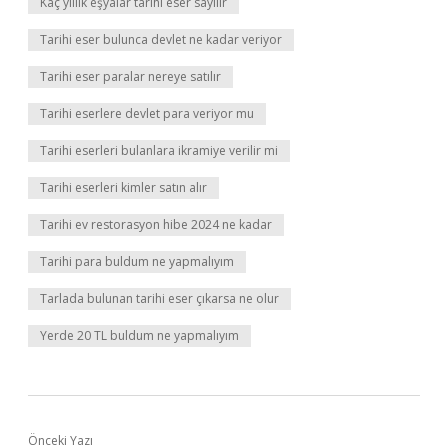
Kaç yıllık eşyalar tarihi eser sayılır
Tarihi eser bulunca devlet ne kadar veriyor
Tarihi eser paralar nereye satılır
Tarihi eserlere devlet para veriyor mu
Tarihi eserleri bulanlara ikramiye verilir mi
Tarihi eserleri kimler satın alır
Tarihi ev restorasyon hibe 2024 ne kadar
Tarihi para buldum ne yapmalıyım
Tarlada bulunan tarihi eser çıkarsa ne olur
Yerde 20 TL buldum ne yapmalıyım
Önceki Yazı