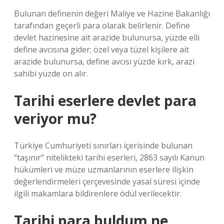
Bulunan definenin değeri Maliye ve Hazine Bakanlığı
tarafından geçerli para olarak belirlenir. Define
devlet hazinesine ait arazide bulunursa, yüzde elli
define avcısına gider; özel veya tüzel kişilere ait
arazide bulunursa, define avcısı yüzde kırk, arazi
sahibi yüzde on alır.
Tarihi eserlere devlet para
veriyor mu?
Türkiye Cumhuriyeti sınırları içerisinde bulunan
“taşınır” nitelikteki tarihi eserleri, 2863 sayılı Kanun
hükümleri ve müze uzmanlarının eserlere ilişkin
değerlendirmeleri çerçevesinde yasal süresi içinde
ilgili makamlara bildirenlere ödül verilecektir.
Tarihi para buldum ne