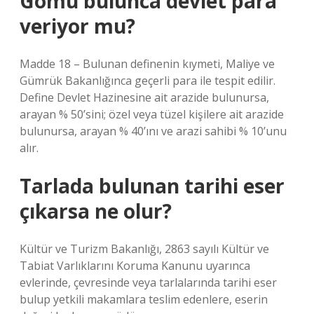
Gömü bulunca devlet para
veriyor mu?
Madde 18 – Bulunan definenin kıymeti, Maliye ve
Gümrük Bakanlığınca geçerli para ile tespit edilir.
Define Devlet Hazinesine ait arazide bulunursa,
arayan % 50’sini; özel veya tüzel kişilere ait arazide
bulunursa, arayan % 40’ını ve arazi sahibi % 10’unu
alır.
Tarlada bulunan tarihi eser
çıkarsa ne olur?
Kültür ve Turizm Bakanlığı, 2863 sayılı Kültür ve
Tabiat Varlıklarını Koruma Kanunu uyarınca
evlerinde, çevresinde veya tarlalarında tarihi eser
bulup yetkili makamlara teslim edenlere, eserin