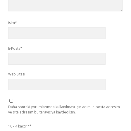
İsim*
E-Posta*
Web Sitesi
Daha sonraki yorumlarımda kullanılması için adım, e-posta adresim
ve site adresim bu tarayıcıya kaydedilsin.
10 - 4 kaçtır?
*