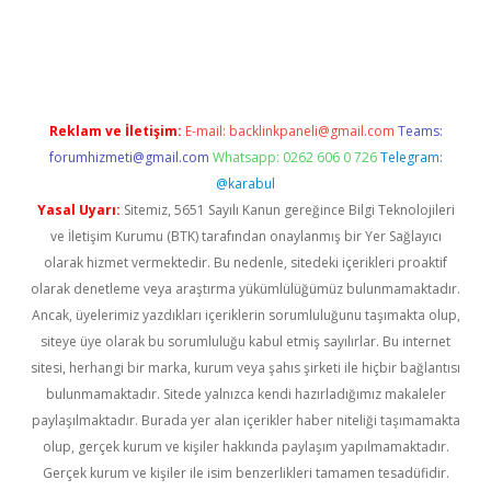
s
Reklam ve İletişim:
E-mail:
backlinkpaneli@gmail.com
Teams:
forumhizmeti@gmail.com
Whatsapp: 0262 606 0 726
Telegram:
@karabul
Yasal Uyarı:
Sitemiz, 5651 Sayılı Kanun gereğince Bilgi Teknolojileri
ve İletişim Kurumu (BTK) tarafından onaylanmış bir Yer Sağlayıcı
olarak hizmet vermektedir. Bu nedenle, sitedeki içerikleri proaktif
olarak denetleme veya araştırma yükümlülüğümüz bulunmamaktadır.
Ancak, üyelerimiz yazdıkları içeriklerin sorumluluğunu taşımakta olup,
siteye üye olarak bu sorumluluğu kabul etmiş sayılırlar. Bu internet
sitesi, herhangi bir marka, kurum veya şahıs şirketi ile hiçbir bağlantısı
bulunmamaktadır. Sitede yalnızca kendi hazırladığımız makaleler
paylaşılmaktadır. Burada yer alan içerikler haber niteliği taşımamakta
olup, gerçek kurum ve kişiler hakkında paylaşım yapılmamaktadır.
Gerçek kurum ve kişiler ile isim benzerlikleri tamamen tesadüfidir.