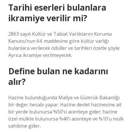
Tarihi eserleri bulanlara
ikramiye verilir mi?
2863 sayılı Kültür ve Tabiat Varlıklarını Koruma
Kanunu’nun 64. maddesine göre kültür varlığı
bulanlara verilecek ödüller ve tarihleri ​​özetle şöyle:
Ayrıca ikramiye verilmeyecek.
Define bulan ne kadarını
alır?
Hazine bulunduğunda Maliye ve Gümrük Bakanlığı
bir değer hesabı yapar. Hazine devlet hazinesine ait
bir yerde bulunursa %50’si acenteye gider; hazine
özel mülkte bulunursa %40’ı acenteye ve %10’u mülk
sahibine gider.