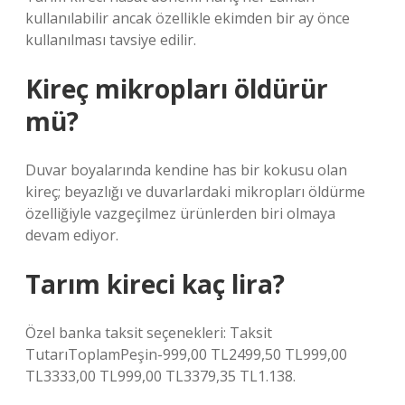
kullanılabilir ancak özellikle ekimden bir ay önce
kullanılması tavsiye edilir.
Kireç mikropları öldürür
mü?
Duvar boyalarında kendine has bir kokusu olan
kireç; beyazlığı ve duvarlardaki mikropları öldürme
özelliğiyle vazgeçilmez ürünlerden biri olmaya
devam ediyor.
Tarım kireci kaç lira?
Özel banka taksit seçenekleri: Taksit
TutarıToplamPeşin-999,00 TL2499,50 TL999,00
TL3333,00 TL999,00 TL3379,35 TL1.138.