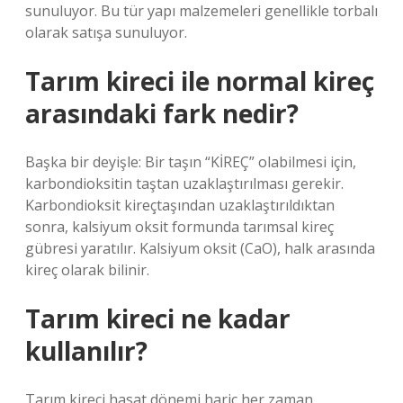
sunuluyor. Bu tür yapı malzemeleri genellikle torbalı
olarak satışa sunuluyor.
Tarım kireci ile normal kireç
arasındaki fark nedir?
Başka bir deyişle: Bir taşın “KİREÇ” olabilmesi için,
karbondioksitin taştan uzaklaştırılması gerekir.
Karbondioksit kireçtaşından uzaklaştırıldıktan
sonra, kalsiyum oksit formunda tarımsal kireç
gübresi yaratılır. Kalsiyum oksit (CaO), halk arasında
kireç olarak bilinir.
Tarım kireci ne kadar
kullanılır?
Tarım kireci hasat dönemi hariç her zaman