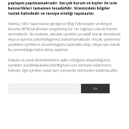
paylaşım yapılmamaktadır. Gerçek kurum ve kişiler ile isim
benzerlikleri tamamen tesadüfidir. Sitemizdeki bilgiler
taslak halindedir ve tavsiye niteliği taşımazlar.
Sitemiz, 5651 Sayılı Kanun gereğince Bilgi Teknolojileri ve İletişim
Kurumu (BTK) tarafından onaylanmış bir Yer Sağlayıcı olarak hizmet
vermektedir. Bu nedenle, sitedeki içerikleri proaktif olarak denetleme
veya araştırma yükümlülüğümüz bulunmamaktadır. Ancak, üyelerimiz
yazdıkları içeriklerin sorumluluğunu taşımakta olup, siteye üye olarak
bu sorumluluğu kabul etmiş sayılırlar.
Hukuka ve yasal düzenlemelere aykırı olduğunu düşündüğünüz
içerikleri,
backlinkpanelicomtr@gmail.com
adresine bildirmeniz
halinde, ilgili içerikler yasal süre içerisinde sitemizden kaldırılacaktır.
Arama