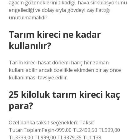
ağacın gözeneklerini tıkadığı, hava sirkülasyonunu
engellediği ve dolayısıyla gövdeyi zayıflattığı
unutulmamalıdır.
Tarım kireci ne kadar
kullanılır?
Tarım kireci hasat dönemi hariç her zaman
kullanılabilir ancak özellikle ekimden bir ay önce
kullanılması tavsiye edilir.
25 kiloluk tarım kireci kaç
para?
Özel banka taksit seçenekleri: Taksit
TutarıToplamPeşin-999,00 TL2499,50 TL999,00
TL3333,00 TL999,00 TL3379,35 TL1.138.