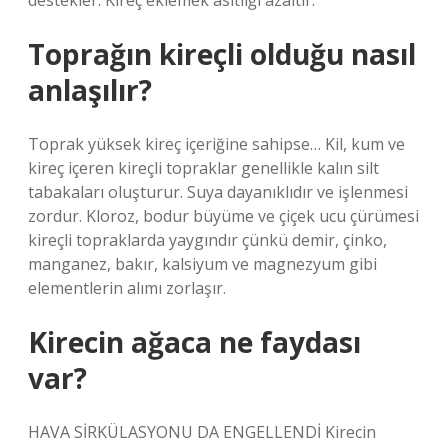
destekler. Kireç eklemek asitliği azaltır.
Toprağın kireçli olduğu nasıl
anlaşılır?
Toprak yüksek kireç içeriğine sahipse… Kil, kum ve
kireç içeren kireçli topraklar genellikle kalın silt
tabakaları oluşturur. Suya dayanıklıdır ve işlenmesi
zordur. Kloroz, bodur büyüme ve çiçek ucu çürümesi
kireçli topraklarda yaygındır çünkü demir, çinko,
manganez, bakır, kalsiyum ve magnezyum gibi
elementlerin alımı zorlaşır.
Kirecin ağaca ne faydası
var?
HAVA SİRKÜLASYONU DA ENGELLENDİ Kirecin