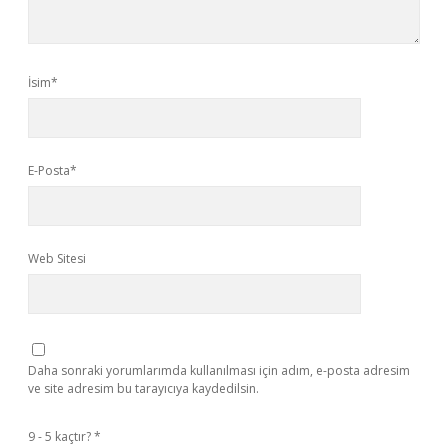
İsim*
E-Posta*
Web Sitesi
Daha sonraki yorumlarımda kullanılması için adım, e-posta adresim
ve site adresim bu tarayıcıya kaydedilsin.
9 - 5 kaçtır?
*