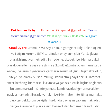
dres
Reklam ve İletişim:
E-mail:
backlinkpaneli@gmail.com
Teams:
forumhizmeti@gmail.com
Whatsapp: 0262 606 0 726
Telegram:
@karabul
Yasal Uyarı:
Sitemiz, 5651 Sayılı Kanun gereğince Bilgi Teknolojileri
ve İletişim Kurumu (BTK) tarafından onaylanmış bir Yer Sağlayıcı
olarak hizmet vermektedir. Bu nedenle, sitedeki içerikleri proaktif
olarak denetleme veya araştırma yükümlülüğümüz bulunmamaktadır.
Ancak, üyelerimiz yazdıkları içeriklerin sorumluluğunu taşımakta olup,
siteye üye olarak bu sorumluluğu kabul etmiş sayılırlar. Bu internet
sitesi, herhangi bir marka, kurum veya şahıs şirketi ile hiçbir bağlantısı
bulunmamaktadır. Sitede yalnızca kendi hazırladığımız makaleler
paylaşılmaktadır. Burada yer alan içerikler haber niteliği taşımamakta
olup, gerçek kurum ve kişiler hakkında paylaşım yapılmamaktadır.
Gerçek kurum ve kişiler ile isim benzerlikleri tamamen tesadüfidir.