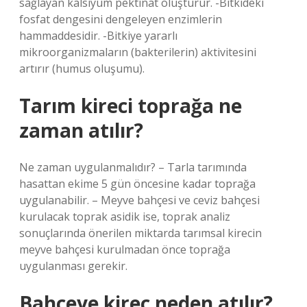
sağlayan kalsiyum pektinat oluşturur. -Bitkideki
fosfat dengesini dengeleyen enzimlerin
hammaddesidir. -Bitkiye yararlı
mikroorganizmaların (bakterilerin) aktivitesini
artırır (humus oluşumu).
Tarım kireci toprağa ne
zaman atılır?
Ne zaman uygulanmalıdır? – Tarla tarımında
hasattan ekime 5 gün öncesine kadar toprağa
uygulanabilir. – Meyve bahçesi ve ceviz bahçesi
kurulacak toprak asidik ise, toprak analiz
sonuçlarında önerilen miktarda tarımsal kirecin
meyve bahçesi kurulmadan önce toprağa
uygulanması gerekir.
Bahçeye kireç neden atılır?