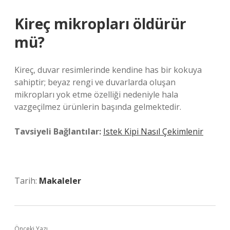
Kireç mikropları öldürür
mü?
Kireç, duvar resimlerinde kendine has bir kokuya
sahiptir; beyaz rengi ve duvarlarda oluşan
mikropları yok etme özelliği nedeniyle hala
vazgeçilmez ürünlerin başında gelmektedir.
Tavsiyeli Bağlantılar:
Istek Kipi Nasıl Çekimlenir
Tarih:
Makaleler
Önceki Yazı