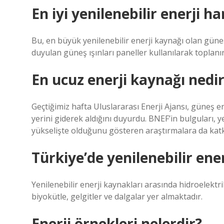
En iyi yenilenebilir enerji ha
Bu, en büyük yenilenebilir enerji kaynağı olan güneşt
duyulan güneş ışınları paneller kullanılarak toplanır
En ucuz enerji kaynağı nedi
Geçtiğimiz hafta Uluslararası Enerji Ajansı, güneş 
yerini giderek aldığını duyurdu. BNEF’in bulguları, 
yükselişte olduğunu gösteren araştırmalara da kat
Türkiye’de yenilenebilir ene
Yenilenebilir enerji kaynakları arasında hidroelektrik
biyokütle, gelgitler ve dalgalar yer almaktadır.
Enerji örnekleri nelerdir?