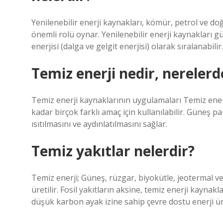
Yenilenebilir enerji kaynakları, kömür, petrol ve doğ
önemli rolü oynar. Yenilenebilir enerji kaynakları gü
enerjisi (dalga ve gelgit enerjisi) olarak sıralanabilir.
Temiz enerji nedir, nerelerde
Temiz enerji kaynaklarının uygulamaları Temiz ener
kadar birçok farklı amaç için kullanılabilir. Güneş p
ısıtılmasını ve aydınlatılmasını sağlar.
Temiz yakıtlar nelerdir?
Temiz enerji; Güneş, rüzgar, biyokütle, jeotermal ve
üretilir. Fosil yakıtların aksine, temiz enerji kayn
düşük karbon ayak izine sahip çevre dostu enerji ür