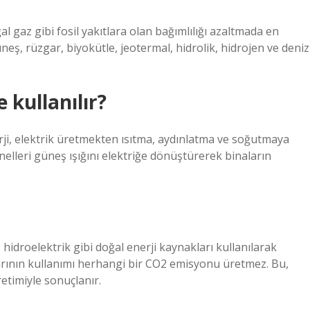
al gaz gibi fosil yakıtlara olan bağımlılığı azaltmada en
neş, rüzgar, biyokütle, jeotermal, hidrolik, hidrojen ve deniz
 kullanılır?
ji, elektrik üretmekten ısıtma, aydınlatma ve soğutmaya
anelleri güneş ışığını elektriğe dönüştürerek binaların
 hidroelektrik gibi doğal enerji kaynakları kullanılarak
aklarının kullanımı herhangi bir CO2 emisyonu üretmez. Bu,
etimiyle sonuçlanır.