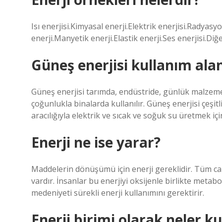
Isı enerjisi.Kimyasal enerji.Elektrik enerjisi.Radya
enerji.Manyetik enerji.Elastik enerji.Ses enerjisi.Di
Güneş enerjisi kullanım alan
Güneş enerjisi tarımda, endüstride, günlük malzeme
çoğunlukla binalarda kullanılır. Güneş enerjisi çeşitl
aracılığıyla elektrik ve sıcak ve soğuk su üretmek içi
Enerji ne ise yarar?
Maddelerin dönüşümü için enerji gereklidir. Tüm canlı
vardır. İnsanlar bu enerjiyi oksijenle birlikte metabo
medeniyeti sürekli enerji kullanımını gerektirir.
Enerji birimi olarak neler kul