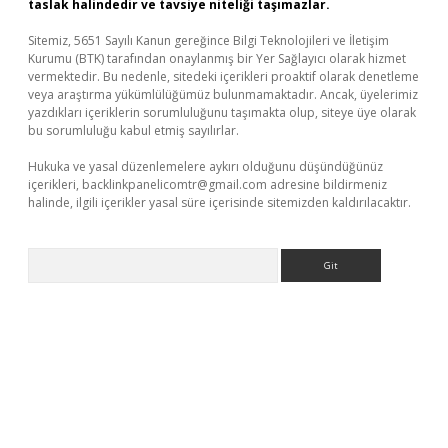
taslak halindedir ve tavsiye niteliği taşımazlar.
Sitemiz, 5651 Sayılı Kanun gereğince Bilgi Teknolojileri ve İletişim
Kurumu (BTK) tarafından onaylanmış bir Yer Sağlayıcı olarak hizmet
vermektedir. Bu nedenle, sitedeki içerikleri proaktif olarak denetleme
veya araştırma yükümlülüğümüz bulunmamaktadır. Ancak, üyelerimiz
yazdıkları içeriklerin sorumluluğunu taşımakta olup, siteye üye olarak
bu sorumluluğu kabul etmiş sayılırlar.
Hukuka ve yasal düzenlemelere aykırı olduğunu düşündüğünüz
içerikleri,
backlinkpanelicomtr@gmail.com
adresine bildirmeniz
halinde, ilgili içerikler yasal süre içerisinde sitemizden kaldırılacaktır.
Arama
 adres