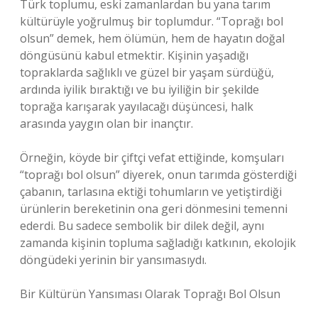
Türk toplumu, eski zamanlardan bu yana tarım
kültürüyle yoğrulmuş bir toplumdur. “Toprağı bol
olsun” demek, hem ölümün, hem de hayatın doğal
döngüsünü kabul etmektir. Kişinin yaşadığı
topraklarda sağlıklı ve güzel bir yaşam sürdüğü,
ardında iyilik bıraktığı ve bu iyiliğin bir şekilde
toprağa karışarak yayılacağı düşüncesi, halk
arasında yaygın olan bir inançtır.
Örneğin, köyde bir çiftçi vefat ettiğinde, komşuları
“toprağı bol olsun” diyerek, onun tarımda gösterdiği
çabanın, tarlasına ektiği tohumların ve yetiştirdiği
ürünlerin bereketinin ona geri dönmesini temenni
ederdi. Bu sadece sembolik bir dilek değil, aynı
zamanda kişinin topluma sağladığı katkının, ekolojik
döngüdeki yerinin bir yansımasıydı.
Bir Kültürün Yansıması Olarak Toprağı Bol Olsun