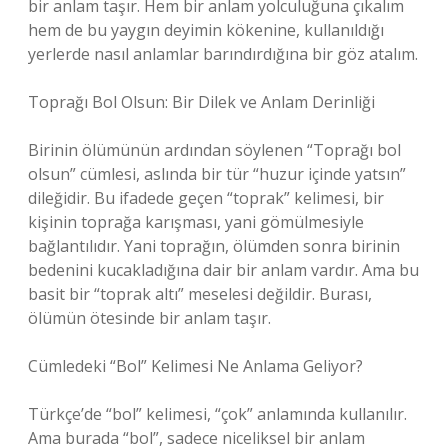
bir anlam taşır. Hem bir anlam yolculuğuna çıkalım
hem de bu yaygın deyimin kökenine, kullanıldığı
yerlerde nasıl anlamlar barındırdığına bir göz atalım.
Toprağı Bol Olsun: Bir Dilek ve Anlam Derinliği
Birinin ölümünün ardından söylenen “Toprağı bol
olsun” cümlesi, aslında bir tür “huzur içinde yatsın”
dileğidir. Bu ifadede geçen “toprak” kelimesi, bir
kişinin toprağa karışması, yani gömülmesiyle
bağlantılıdır. Yani toprağın, ölümden sonra birinin
bedenini kucakladığına dair bir anlam vardır. Ama bu
basit bir “toprak altı” meselesi değildir. Burası,
ölümün ötesinde bir anlam taşır.
Cümledeki “Bol” Kelimesi Ne Anlama Geliyor?
Türkçe’de “bol” kelimesi, “çok” anlamında kullanılır.
Ama burada “bol”, sadece niceliksel bir anlam