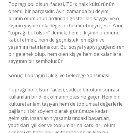
Toprağı bol olsun ifadesi, Türk halk kültürünün
önemli bir parçasıdır. Aynı zamanda bu deyim,
birinin ölümünün ardından gösterilen saygıyı ve o
kişinin yaşarkenki değerini takdir etmeyi içerir. Yani
“toprağı bol olsun” demek, hem o kişinin ölümünü
kabul etmek, hem de geçmişteki emeğini ve
yaşamını hatırlamaktır. Bu, sosyal yapıyı güçlendiren
bir gelenek olup, hem ölen kişiye hem de kalanlara
saygının bir sembolüdür.
Sonuç: Toprağın Dileği ve Geleceğe Yansıması
Toprağı bol olsun ifadesi, sadece bir ölüm sonrası
kullanılan bir dilek olmanın ötesine geçer. Hem bir
kültürel anlam taşıyan hem de toplumsal değerlerle
bağlantılı bir söylem olarak günümüze kadar
gelmiştir. İnsanların yaşamlarındaki başarıları,
yaptıkları iyilikler ve toplumlarına katkıları, ölüm
sonrası da hatırlanır ve toprağa ekilir. İşte bu