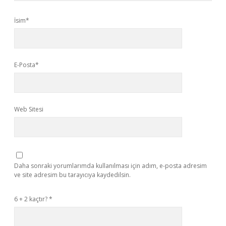
İsim*
E-Posta*
Web Sitesi
Daha sonraki yorumlarımda kullanılması için adım, e-posta adresim
ve site adresim bu tarayıcıya kaydedilsin.
6 + 2 kaçtır?
*