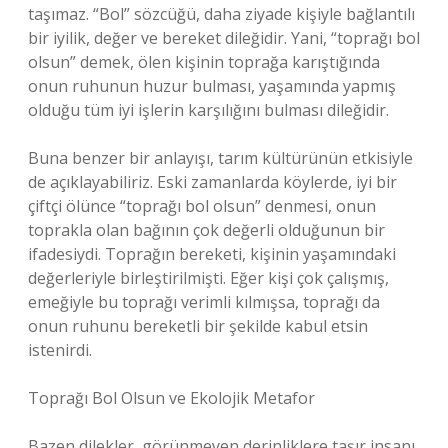
taşımaz. “Bol” sözcüğü, daha ziyade kişiyle bağlantılı
bir iyilik, değer ve bereket dileğidir. Yani, “toprağı bol
olsun” demek, ölen kişinin toprağa karıştığında
onun ruhunun huzur bulması, yaşamında yapmış
olduğu tüm iyi işlerin karşılığını bulması dileğidir.
Buna benzer bir anlayışı, tarım kültürünün etkisiyle
de açıklayabiliriz. Eski zamanlarda köylerde, iyi bir
çiftçi ölünce “toprağı bol olsun” denmesi, onun
toprakla olan bağının çok değerli olduğunun bir
ifadesiydi. Toprağın bereketi, kişinin yaşamındaki
değerleriyle birleştirilmişti. Eğer kişi çok çalışmış,
emeğiyle bu toprağı verimli kılmışsa, toprağı da
onun ruhunu bereketli bir şekilde kabul etsin
istenirdi.
Toprağı Bol Olsun ve Ekolojik Metafor
Bazen dilekler, görünmeyen derinliklere taşır insanı.