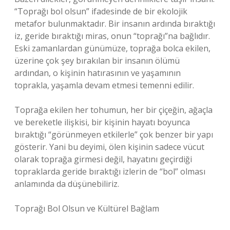
“Toprağı bol olsun” ifadesinde de bir ekolojik
metafor bulunmaktadır. Bir insanın ardında bıraktığı
iz, geride bıraktığı miras, onun “toprağı”na bağlıdır.
Eski zamanlardan günümüze, toprağa bolca ekilen,
üzerine çok şey bırakılan bir insanın ölümü
ardından, o kişinin hatırasının ve yaşamının
toprakla, yaşamla devam etmesi temenni edilir.
Toprağa ekilen her tohumun, her bir çiçeğin, ağaçla
ve bereketle ilişkisi, bir kişinin hayatı boyunca
bıraktığı “görünmeyen etkilerle” çok benzer bir yapı
gösterir. Yani bu deyimi, ölen kişinin sadece vücut
olarak toprağa girmesi değil, hayatını geçirdiği
topraklarda geride bıraktığı izlerin de “bol” olması
anlamında da düşünebiliriz.
Toprağı Bol Olsun ve Kültürel Bağlam