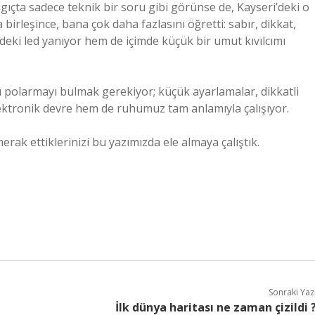
ıçta sadece teknik bir soru gibi görünse de, Kayseri’deki o
rleşince, bana çok daha fazlasını öğretti: sabır, dikkat,
ki led yanıyor hem de içimde küçük bir umut kıvılcımı
u polarmayı bulmak gerekiyor; küçük ayarlamalar, dikkatli
ektronik devre hem de ruhumuz tam anlamıyla çalışıyor.
k ettiklerinizi bu yazımızda ele almaya çalıştık.
Sonraki Yaz
İlk dünya haritası ne zaman çizildi 