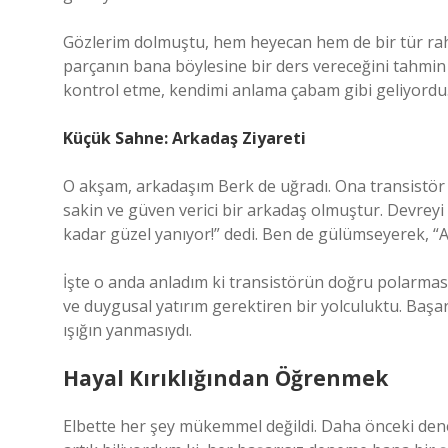
Gözlerim dolmuştu, hem heyecan hem de bir tür ra
parçanın bana böylesine bir ders vereceğini tahmin 
kontrol etme, kendimi anlama çabam gibi geliyordu
Küçük Sahne: Arkadaş Ziyareti
O akşam, arkadaşım Berk de uğradı. Ona transistör
sakin ve güven verici bir arkadaş olmuştur. Devreyi
kadar güzel yanıyor!” dedi. Ben de gülümseyerek, “A
İşte o anda anladım ki transistörün doğru polarması
ve duygusal yatırım gerektiren bir yolculuktu. Başa
ışığın yanmasıydı.
Hayal Kırıklığından Öğrenmek
Elbette her şey mükemmel değildi. Daha önceki dene