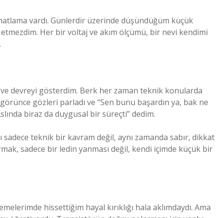
hatlama vardı. Günlerdir üzerinde düşündüğüm küçük
etmezdim. Her bir voltaj ve akım ölçümü, bir nevi kendimi
.
 ve devreyi gösterdim. Berk her zaman teknik konularda
 görünce gözleri parladı ve “Sen bunu başardın ya, bak ne
slında biraz da duygusal bir süreçti” dedim.
 sadece teknik bir kavram değil, aynı zamanda sabır, dikkat
rmak, sadece bir ledin yanması değil, kendi içimde küçük bir
melerimde hissettiğim hayal kırıklığı hala aklımdaydı. Ama