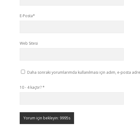
E-Posta*
Web Sitesi
Daha sonraki yorumlarımda kullanılması için adım, e-posta adres
10 - 4 kaçtır?
*