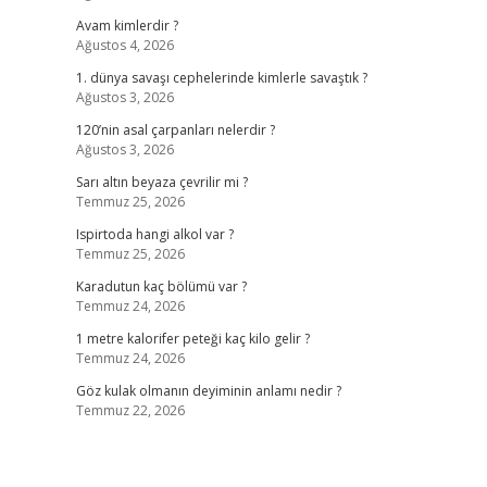
Avam kimlerdir ?
Ağustos 4, 2026
1. dünya savaşı cephelerinde kimlerle savaştık ?
Ağustos 3, 2026
120’nin asal çarpanları nelerdir ?
Ağustos 3, 2026
Sarı altın beyaza çevrilir mi ?
Temmuz 25, 2026
Ispirtoda hangi alkol var ?
Temmuz 25, 2026
Karadutun kaç bölümü var ?
Temmuz 24, 2026
1 metre kalorifer peteği kaç kilo gelir ?
Temmuz 24, 2026
Göz kulak olmanın deyiminin anlamı nedir ?
Temmuz 22, 2026