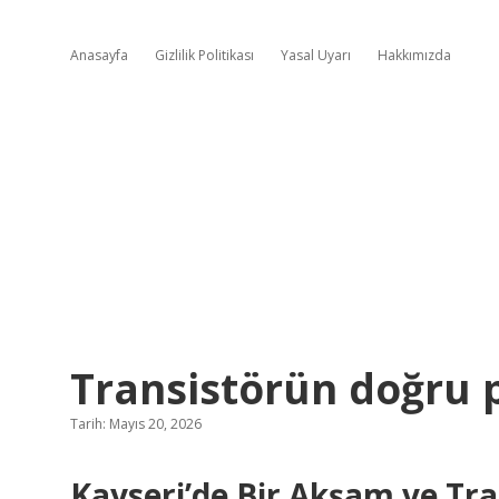
Anasayfa
Gizlilik Politikası
Yasal Uyarı
Hakkımızda
Transistörün doğru 
Tarih: Mayıs 20, 2026
Kayseri’de Bir Akşam ve Tr