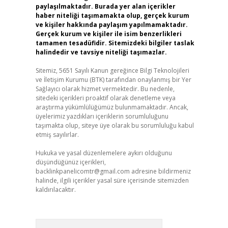
paylaşılmaktadır. Burada yer alan içerikler
haber niteliği taşımamakta olup, gerçek kurum
ve kişiler hakkında paylaşım yapılmamaktadır.
Gerçek kurum ve kişiler ile isim benzerlikleri
tamamen tesadüfidir. Sitemizdeki bilgiler taslak
halindedir ve tavsiye niteliği taşımazlar.
Sitemiz, 5651 Sayılı Kanun gereğince Bilgi Teknolojileri
ve İletişim Kurumu (BTK) tarafından onaylanmış bir Yer
Sağlayıcı olarak hizmet vermektedir. Bu nedenle,
sitedeki içerikleri proaktif olarak denetleme veya
araştırma yükümlülüğümüz bulunmamaktadır. Ancak,
üyelerimiz yazdıkları içeriklerin sorumluluğunu
taşımakta olup, siteye üye olarak bu sorumluluğu kabul
etmiş sayılırlar.
Hukuka ve yasal düzenlemelere aykırı olduğunu
düşündüğünüz içerikleri,
backlinkpanelicomtr@gmail.com
adresine bildirmeniz
halinde, ilgili içerikler yasal süre içerisinde sitemizden
kaldırılacaktır.
Arama