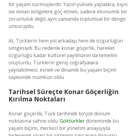
bir yaşam sürmüşlerdir. Yazın yüksek yaylalara, kışın
ise ılıman bölgelere göç etmek, sadece ekonomik bir
zorunluluk değil; aynı zamanda toplumsal bir denge
unsuruydu.
At, Türklerin hem yol arkadaşı hem de özgürlüğün
simgesiydi. Bu nedenle konar göçerlik, hareket
özgürlüğü kadar kültürel yayılmanın da temelini
oluşturdu. Türklerin geniş coğrafyalara
yayılabilmesi, esnek ve dinamik bu yaşam biçimi
sayesinde mümkün oldu.
Tarihsel Süreçte Konar Göçerliğin
Kırılma Noktaları
Konar göçerlik, Türk tarihinde birçok dönüm
noktasına sahne oldu.
Göktürkler
döneminde bu
yaşam biçimi, merkezi bir yönetim anlayışıyla
birleşerek siyasi bir sistemin parçasına dönüştü.