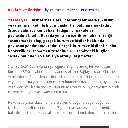
Reklam ve İletişim:
Skype: live:.cid.575569c608265c69
Yasal Uyarı:
Bu internet sitesi, herhangi bir marka, kurum
veya şahıs şirketi ile hiçbir bağlantısı bulunmamaktadır.
Sitede yalnızca kendi hazırladığımız makaleler
paylaşılmaktadır. Burada yer alan içerikler haber niteliği
taşımamakta olup, gerçek kurum ve kişiler hakkında
paylaşım yapılmamaktadır. Gerçek kurum ve kişiler ile isim
benzerlikleri tamamen tesadüfidir. Sitemizdeki bilgiler
taslak halindedir ve tavsiye niteliği taşımazlar.
Sitemiz, 5651 Sayılı Kanun gereğince Bilgi Teknolojileri ve İletişim
Kurumu (BTK) tarafından onaylanmış bir Yer Sağlayıcı olarak hizmet
vermektedir. Bu nedenle, sitedeki içerikleri proaktif olarak denetleme
veya araştırma yükümlülüğümüz bulunmamaktadır. Ancak, üyelerimiz
yazdıkları içeriklerin sorumluluğunu taşımakta olup, siteye üye olarak
bu sorumluluğu kabul etmiş sayılırlar.
Hukuka ve yasal düzenlemelere aykırı olduğunu düşündüğünüz
içerikleri,
backlinkpanelicomtr@gmail.com
adresine bildirmeniz
halinde, ilgili içerikler yasal süre içerisinde sitemizden kaldırılacaktır.
Arama