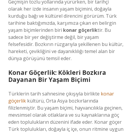
Geçmişin tozlu yollarında yürürken, bir tarihçi
olarak her izde insanın yaşam biçimini, doğayla
kurduğu bağı ve kültürel direncini görürüm. Türk
tarihine baktığımızda, karşımıza çıkan en belirgin
yaşam biçimlerinden biri
konar göçerlik
tir. Bu
sadece bir yer değiştirme değil, bir yaşam
felsefesidir. Bozkırın rüzgarıyla şekillenen bu kültür,
hareketi, çevikliğini ve dayanıklılığı temel alan bir
dünya görüşünü temsil eder.
Konar Göçerlik: Kökleri Bozkıra
Dayanan Bir Yaşam Biçimi
Türklerin tarih sahnesine çıkışıyla birlikte
konar
göçerlik
kültürü, Orta Asya bozkırlarında
filizlenmiştir. Bu yaşam biçimi, hayvancılıkla geçinen,
mevsimsel olarak otlaklara ve su kaynaklarına göç
eden toplulukların düzenini ifade eder. Konar göçer
Türk toplulukları, doğayla iç içe, onun ritmine uygun