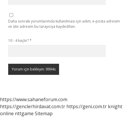
Daha sonraki yorumlarımda kullanılması için adım, e-posta adresim
ve site adresim bu tarayıcıya kaydedilsin.
10 - 4 kaçtır?
*
https://www.sahaneforum.com
https://genclerhirdavat.com.tr
https://geni.com.tr
knight
online
nttgame
Sitemap