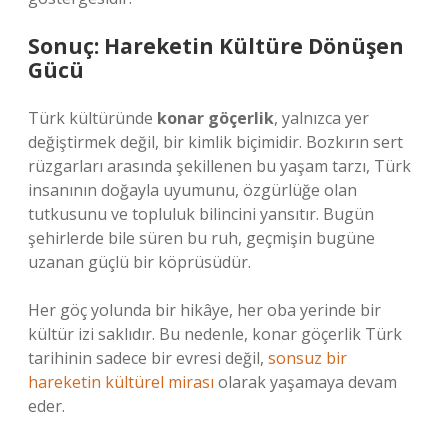
Sonuç: Hareketin Kültüre Dönüşen
Gücü
Türk kültüründe
konar göçerlik
, yalnızca yer
değiştirmek değil, bir kimlik biçimidir. Bozkırın sert
rüzgarları arasında şekillenen bu yaşam tarzı, Türk
insanının doğayla uyumunu, özgürlüğe olan
tutkusunu ve topluluk bilincini yansıtır. Bugün
şehirlerde bile süren bu ruh, geçmişin bugüne
uzanan güçlü bir köprüsüdür.
Her göç yolunda bir hikâye, her oba yerinde bir
kültür izi saklıdır. Bu nedenle, konar göçerlik Türk
tarihinin sadece bir evresi değil,
sonsuz bir
hareketin kültürel mirası
olarak yaşamaya devam
eder.