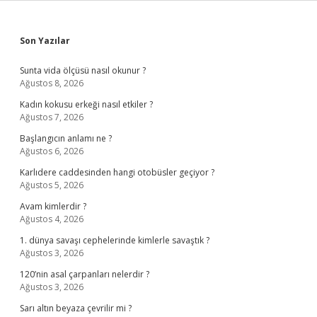
Sidebar
Son Yazılar
Sunta vida ölçüsü nasıl okunur ?
Ağustos 8, 2026
Kadın kokusu erkeği nasıl etkiler ?
Ağustos 7, 2026
Başlangıcın anlamı ne ?
Ağustos 6, 2026
Karlıdere caddesinden hangi otobüsler geçiyor ?
Ağustos 5, 2026
Avam kimlerdir ?
Ağustos 4, 2026
1. dünya savaşı cephelerinde kimlerle savaştık ?
Ağustos 3, 2026
120’nin asal çarpanları nelerdir ?
Ağustos 3, 2026
Sarı altın beyaza çevrilir mi ?