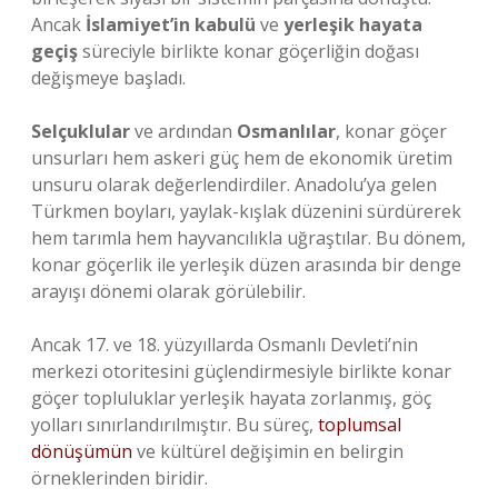
Ancak
İslamiyet’in kabulü
ve
yerleşik hayata
geçiş
süreciyle birlikte konar göçerliğin doğası
değişmeye başladı.
Selçuklular
ve ardından
Osmanlılar
, konar göçer
unsurları hem askeri güç hem de ekonomik üretim
unsuru olarak değerlendirdiler. Anadolu’ya gelen
Türkmen boyları, yaylak-kışlak düzenini sürdürerek
hem tarımla hem hayvancılıkla uğraştılar. Bu dönem,
konar göçerlik ile yerleşik düzen arasında bir denge
arayışı dönemi olarak görülebilir.
Ancak 17. ve 18. yüzyıllarda Osmanlı Devleti’nin
merkezi otoritesini güçlendirmesiyle birlikte konar
göçer topluluklar yerleşik hayata zorlanmış, göç
yolları sınırlandırılmıştır. Bu süreç,
toplumsal
dönüşümün
ve kültürel değişimin en belirgin
örneklerinden biridir.