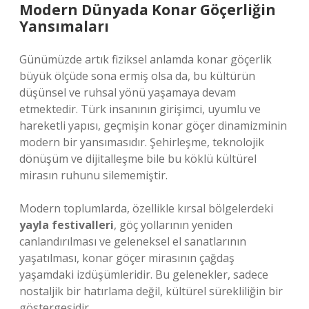
Modern Dünyada Konar Göçerliğin
Yansımaları
Günümüzde artık fiziksel anlamda konar göçerlik
büyük ölçüde sona ermiş olsa da, bu kültürün
düşünsel ve ruhsal yönü yaşamaya devam
etmektedir. Türk insanının girişimci, uyumlu ve
hareketli yapısı, geçmişin konar göçer dinamizminin
modern bir yansımasıdır. Şehirleşme, teknolojik
dönüşüm ve dijitalleşme bile bu köklü kültürel
mirasın ruhunu silememiştir.
Modern toplumlarda, özellikle kırsal bölgelerdeki
yayla festivalleri
, göç yollarının yeniden
canlandırılması ve geleneksel el sanatlarının
yaşatılması, konar göçer mirasının çağdaş
yaşamdaki izdüşümleridir. Bu gelenekler, sadece
nostaljik bir hatırlama değil, kültürel sürekliliğin bir
göstergesidir.