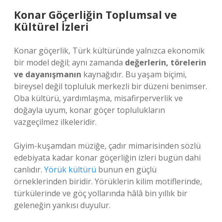
Konar Göçerliğin Toplumsal ve
Kültürel İzleri
Konar göçerlik, Türk kültüründe yalnızca ekonomik
bir model değil; aynı zamanda
değerlerin, törelerin
ve dayanışmanın
kaynağıdır. Bu yaşam biçimi,
bireysel değil topluluk merkezli bir düzeni benimser.
Oba kültürü, yardımlaşma, misafirperverlik ve
doğayla uyum, konar göçer toplulukların
vazgeçilmez ilkeleridir.
Giyim-kuşamdan müziğe, çadır mimarisinden sözlü
edebiyata kadar konar göçerliğin izleri bugün dahi
canlıdır.
Yörük kültürü
bunun en güçlü
örneklerinden biridir. Yörüklerin kilim motiflerinde,
türkülerinde ve göç yollarında hâlâ bin yıllık bir
geleneğin yankısı duyulur.