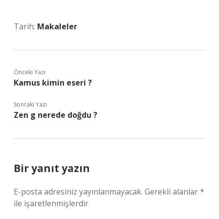
Tarih:
Makaleler
Önceki Yazı
Kamus kimin eseri ?
Sonraki Yazı
Zen g nerede doğdu ?
Bir yanıt yazın
E-posta adresiniz yayınlanmayacak.
Gerekli alanlar
*
ile işaretlenmişlerdir