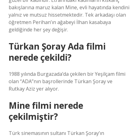
güzel bir kadındır. Etrafındaki kadınların kıskanç
bakışlarına maruz kalan Mine, evli hayatında kendini
yalnız ve mutsuz hissetmektedir. Tek arkadaşı olan
öğretmen Perihan’ın ağabeyi İlhan kasabaya
geldiğinde her şey değişir.
Türkan Şoray Ada filmi
nerede çekildi?
1988 yılında Burgazada’da çekilen bir Yeşilçam filmi
olan “ADA”nın başrollerinde Türkan Şoray ve
Rutkay Aziz yer alıyor.
Mine filmi nerede
çekilmiştir?
Türk sinemasının sultanı Türkan Şoray’ın