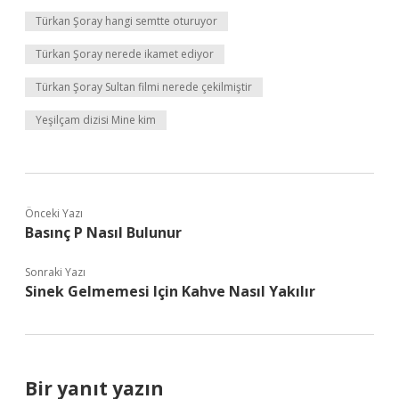
Türkan Şoray hangi semtte oturuyor
Türkan Şoray nerede ikamet ediyor
Türkan Şoray Sultan filmi nerede çekilmiştir
Yeşilçam dizisi Mine kim
Önceki Yazı
Basınç P Nasıl Bulunur
Sonraki Yazı
Sinek Gelmemesi Için Kahve Nasıl Yakılır
Bir yanıt yazın