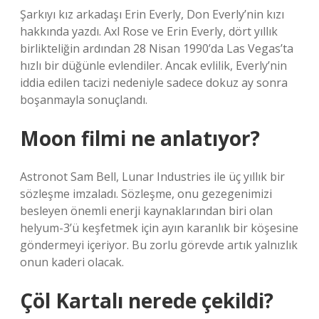
Şarkıyı kız arkadaşı Erin Everly, Don Everly’nin kızı
hakkında yazdı. Axl Rose ve Erin Everly, dört yıllık
birlikteliğin ardından 28 Nisan 1990’da Las Vegas’ta
hızlı bir düğünle evlendiler. Ancak evlilik, Everly’nin
iddia edilen tacizi nedeniyle sadece dokuz ay sonra
boşanmayla sonuçlandı.
Moon filmi ne anlatıyor?
Astronot Sam Bell, Lunar Industries ile üç yıllık bir
sözleşme imzaladı. Sözleşme, onu gezegenimizi
besleyen önemli enerji kaynaklarından biri olan
helyum-3’ü keşfetmek için ayın karanlık bir köşesine
göndermeyi içeriyor. Bu zorlu görevde artık yalnızlık
onun kaderi olacak.
Çöl Kartalı nerede çekildi?