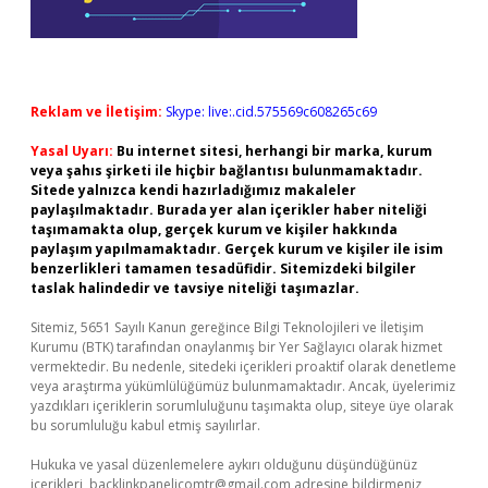
Reklam ve İletişim:
Skype: live:.cid.575569c608265c69
Yasal Uyarı:
Bu internet sitesi, herhangi bir marka, kurum
veya şahıs şirketi ile hiçbir bağlantısı bulunmamaktadır.
Sitede yalnızca kendi hazırladığımız makaleler
paylaşılmaktadır. Burada yer alan içerikler haber niteliği
taşımamakta olup, gerçek kurum ve kişiler hakkında
paylaşım yapılmamaktadır. Gerçek kurum ve kişiler ile isim
benzerlikleri tamamen tesadüfidir. Sitemizdeki bilgiler
taslak halindedir ve tavsiye niteliği taşımazlar.
Sitemiz, 5651 Sayılı Kanun gereğince Bilgi Teknolojileri ve İletişim
Kurumu (BTK) tarafından onaylanmış bir Yer Sağlayıcı olarak hizmet
vermektedir. Bu nedenle, sitedeki içerikleri proaktif olarak denetleme
veya araştırma yükümlülüğümüz bulunmamaktadır. Ancak, üyelerimiz
yazdıkları içeriklerin sorumluluğunu taşımakta olup, siteye üye olarak
bu sorumluluğu kabul etmiş sayılırlar.
Hukuka ve yasal düzenlemelere aykırı olduğunu düşündüğünüz
içerikleri,
backlinkpanelicomtr@gmail.com
adresine bildirmeniz