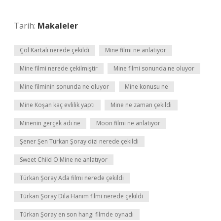
Tarih:
Makaleler
Çöl Kartalı nerede çekildi
Mine filmi ne anlatıyor
Mine filmi nerede çekilmiştir
Mine filmi sonunda ne oluyor
Mine filminin sonunda ne oluyor
Mine konusu ne
Mine Koşan kaç evlilik yaptı
Mine ne zaman çekildi
Minenin gerçek adı ne
Moon filmi ne anlatıyor
Şener Şen Türkan Şoray dizi nerede çekildi
Sweet Child O Mine ne anlatıyor
Türkan Şoray Ada filmi nerede çekildi
Türkan Şoray Dila Hanım filmi nerede çekildi
Türkan Şoray en son hangi filmde oynadı