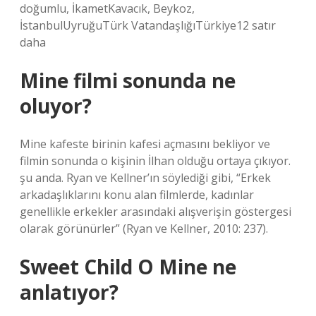
doğumlu, İkametKavacık, Beykoz,
İstanbulUyruğuTürk VatandaşlığıTürkiye12 satır
daha
Mine filmi sonunda ne
oluyor?
Mine kafeste birinin kafesi açmasını bekliyor ve
filmin sonunda o kişinin İlhan olduğu ortaya çıkıyor.
şu anda. Ryan ve Kellner’ın söylediği gibi, “Erkek
arkadaşlıklarını konu alan filmlerde, kadınlar
genellikle erkekler arasındaki alışverişin göstergesi
olarak görünürler” (Ryan ve Kellner, 2010: 237).
Sweet Child O Mine ne
anlatıyor?