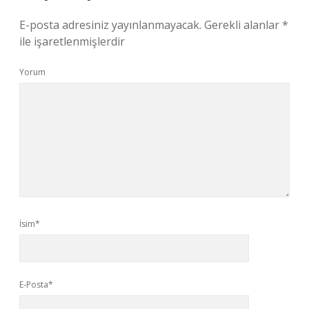
E-posta adresiniz yayınlanmayacak.
Gerekli alanlar
*
ile işaretlenmişlerdir
Yorum
İsim*
E-Posta*