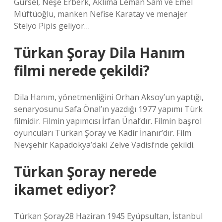
Gürsel, Neşe Erberk, Aklıma Leman Sam ve Emel
Müftüoğlu, manken Nefise Karatay ve menajer
Stelyo Pipis geliyor…
Türkan Şoray Dila Hanım
filmi nerede çekildi?
Dila Hanım, yönetmenliğini Orhan Aksoy’un yaptığı,
senaryosunu Safa Önal’ın yazdığı 1977 yapımı Türk
filmidir. Filmin yapımcısı İrfan Ünal’dır. Filmin başrol
oyuncuları Türkan Şoray ve Kadir İnanır’dır. Film
Nevşehir Kapadokya’daki Zelve Vadisi’nde çekildi.
Türkan Şoray nerede
ikamet ediyor?
Türkan Şoray28 Haziran 1945 Eyüpsultan, İstanbul