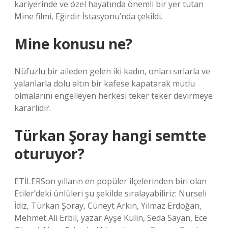
kariyerinde ve özel hayatında önemli bir yer tutan
Mine filmi, Eğirdir İstasyonu’nda çekildi.
Mine konusu ne?
Nüfuzlu bir aileden gelen iki kadın, onları sırlarla ve
yalanlarla dolu altın bir kafese kapatarak mutlu
olmalarını engelleyen herkesi teker teker devirmeye
kararlıdır.
Türkan Şoray hangi semtte
oturuyor?
ETİLERSon yılların en popüler ilçelerinden biri olan
Etiler’deki ünlüleri şu şekilde sıralayabiliriz: Nurseli
İdiz, Türkan Şoray, Cüneyt Arkın, Yılmaz Erdoğan,
Mehmet Ali Erbil, yazar Ayşe Kulin, Seda Sayan, Ece