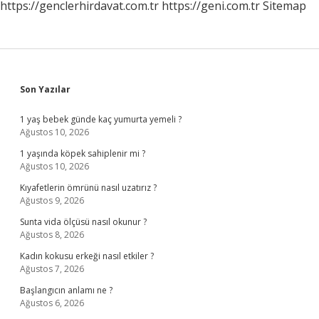
https://genclerhirdavat.com.tr
https://geni.com.tr
Sitemap
Sidebar
Son Yazılar
1 yaş bebek günde kaç yumurta yemeli ?
Ağustos 10, 2026
1 yaşında köpek sahiplenir mi ?
Ağustos 10, 2026
Kıyafetlerin ömrünü nasıl uzatırız ?
Ağustos 9, 2026
Sunta vida ölçüsü nasıl okunur ?
Ağustos 8, 2026
Kadın kokusu erkeği nasıl etkiler ?
Ağustos 7, 2026
Başlangıcın anlamı ne ?
Ağustos 6, 2026