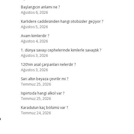
Başlangıcın anlamı ne ?
Ağustos 6, 2026
Karlıdere caddesinden hangi otobüsler geçiyor ?
Ağustos 5, 2026
Avam kimlerdir ?
Ağustos 4, 2026
1. dünya savaşı cephelerinde kimlerle savaştık ?
Ağustos 3, 2026
120’nin asal çarpanları nelerdir ?
Ağustos 3, 2026
Sarı altın beyaza çevrilir mi ?
Temmuz 25, 2026
Ispirtoda hangi alkol var ?
Temmuz 25, 2026
Karadutun kaç bölümü var ?
Temmuz 24, 2026
?