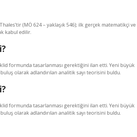
 Thales’tir (MÖ 624 – yaklaşık 546); ilk gerçek matematikçi ve
k kabul edilir.
i?
lid formunda tasarlanması gerektiğini ilan etti. Yeni büyük
 buluş olarak adlandırılan analitik sayı teorisini buldu.
i?
lid formunda tasarlanması gerektiğini ilan etti. Yeni büyük
 buluş olarak adlandırılan analitik sayı teorisini buldu.