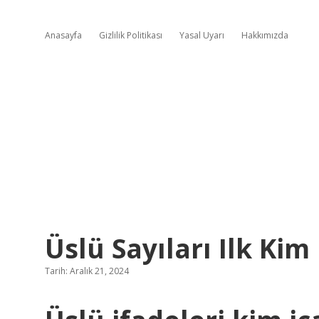
Anasayfa
Gizlilik Politikası
Yasal Uyarı
Hakkımızda
Üslü Sayıları Ilk Kim
Tarih: Aralık 21, 2024