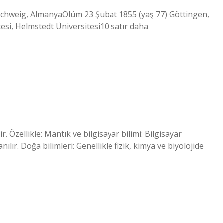
schweig, AlmanyaÖlüm 23 Şubat 1855 (yaş 77) Göttingen,
i, Helmstedt Üniversitesi10 satır daha
. Özellikle: Mantık ve bilgisayar bilimi: Bilgisayar
lır. Doğa bilimleri: Genellikle fizik, kimya ve biyolojide