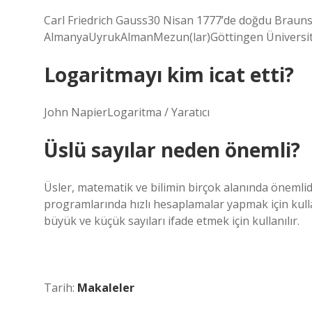
Carl Friedrich Gauss30 Nisan 1777’de doğdu Braun
AlmanyaUyrukAlmanMezun(lar)Göttingen Üniversites
Logaritmayı kim icat etti?
John NapierLogaritma / Yaratıcı
Üslü sayılar neden önemli?
Üsler, matematik ve bilimin birçok alanında önemlidir
programlarında hızlı hesaplamalar yapmak için kullanı
büyük ve küçük sayıları ifade etmek için kullanılır.
Tarih:
Makaleler