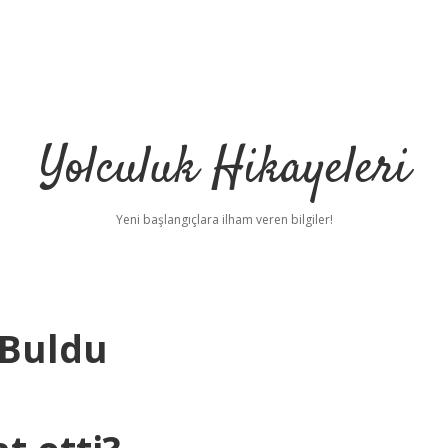
Yolculuk Hikayeleri
Yeni başlangıçlara ilham veren bilgiler!
 Buldu