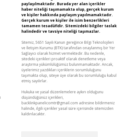
paylaşılmaktadır. Burada yer alan içerikler
haber niteliği taşımamakta olup, gerçek kurum
ve kişiler hakkında paylaşım yapılmamaktadır.
Gerçek kurum ve kişiler ile isim benzerlikleri
tamamen tesadüfidir. Sitemizdeki bilgiler taslak
halindedir ve tavsiye niteliği taşımazlar.
Sitemiz, 5651 Sayılı Kanun gereğince Bilgi Teknolojileri
ve İletişim Kurumu (BTK) tarafından onaylanmış bir Yer
Sağlayıcı olarak hizmet vermektedir. Bu nedenle,
sitedeki içerikleri proaktif olarak denetleme veya
araştırma yükümlülüğümüz bulunmamaktadır. Ancak,
üyelerimiz yazdıkları içeriklerin sorumluluğunu
taşımakta olup, siteye üye olarak bu sorumluluğu kabul
etmiş sayılırlar.
Hukuka ve yasal düzenlemelere aykırı olduğunu
n
düşündüğünüz içerikleri,
backlinkpanelicomtr@gmail.com
adresine bildirmeniz
halinde, ilgili içerikler yasal süre içerisinde sitemizden
kaldırılacaktır.
Arama