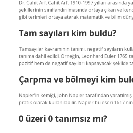
Dr. Cahit Arf. Cahit Arf, 1910-1997 yılları arasında
şekillerinin sınıflandırılmasında ortaya çıkan ve kendi
gibi terimleri ortaya atarak matematik ve bilim dü
Tam sayıları kim buldu?
Tamsayılar kavramının tanımı, negatif sayıların kulla
tanıma dahil edildi. Örneğin, Leonhard Euler 1765 t
pozitif hem de negatif sayıları kapsayacak şekilde t
Çarpma ve bölmeyi kim bul
Napier’in kemiği, John Napier tarafından yaratılmış
pratik olarak kullanılabilir. Napier bu eseri 1617’n
0 üzeri 0 tanımsız mı?