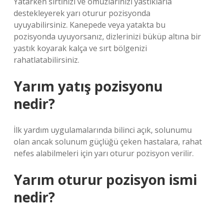
Yatarken sırtınızı ve omuzlarınızı yastıklarla
destekleyerek yarı oturur pozisyonda
uyuyabilirsiniz. Kanepede veya yatakta bu
pozisyonda uyuyorsanız, dizlerinizi büküp altına bir
yastık koyarak kalça ve sırt bölgenizi
rahatlatabilirsiniz.
Yarım yatış pozisyonu
nedir?
İlk yardım uygulamalarında bilinci açık, solunumu
olan ancak solunum güçlüğü çeken hastalara, rahat
nefes alabilmeleri için yarı oturur pozisyon verilir.
Yarım oturur pozisyon ismi
nedir?