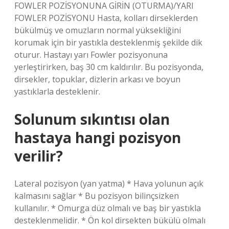
FOWLER POZİSYONUNA GİRİN (OTURMA)/YARI
FOWLER POZİSYONU Hasta, kolları dirseklerden
bükülmüş ve omuzların normal yüksekliğini
korumak için bir yastıkla desteklenmiş şekilde dik
oturur. Hastayı yarı Fowler pozisyonuna
yerleştirirken, baş 30 cm kaldırılır. Bu pozisyonda,
dirsekler, topuklar, dizlerin arkası ve boyun
yastıklarla desteklenir.
Solunum sıkıntısı olan
hastaya hangi pozisyon
verilir?
Lateral pozisyon (yan yatma) * Hava yolunun açık
kalmasını sağlar * Bu pozisyon bilinçsizken
kullanılır. * Omurga düz olmalı ve baş bir yastıkla
desteklenmelidir. * Ön kol dirsekten bükülü olmalı