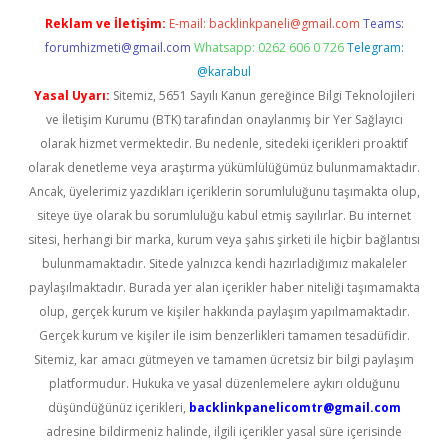
Reklam ve İletişim:
E-mail:
backlinkpaneli@gmail.com
Teams:
forumhizmeti@gmail.com
Whatsapp: 0262 606 0 726
Telegram:
@karabul
Yasal Uyarı:
Sitemiz, 5651 Sayılı Kanun gereğince Bilgi Teknolojileri
ve İletişim Kurumu (BTK) tarafından onaylanmış bir Yer Sağlayıcı
olarak hizmet vermektedir. Bu nedenle, sitedeki içerikleri proaktif
olarak denetleme veya araştırma yükümlülüğümüz bulunmamaktadır.
Ancak, üyelerimiz yazdıkları içeriklerin sorumluluğunu taşımakta olup,
siteye üye olarak bu sorumluluğu kabul etmiş sayılırlar. Bu internet
sitesi, herhangi bir marka, kurum veya şahıs şirketi ile hiçbir bağlantısı
bulunmamaktadır. Sitede yalnızca kendi hazırladığımız makaleler
paylaşılmaktadır. Burada yer alan içerikler haber niteliği taşımamakta
olup, gerçek kurum ve kişiler hakkında paylaşım yapılmamaktadır.
Gerçek kurum ve kişiler ile isim benzerlikleri tamamen tesadüfidir.
Sitemiz, kar amacı gütmeyen ve tamamen ücretsiz bir bilgi paylaşım
platformudur. Hukuka ve yasal düzenlemelere aykırı olduğunu
düşündüğünüz içerikleri,
backlinkpanelicomtr@gmail.com
adresine bildirmeniz halinde, ilgili içerikler yasal süre içerisinde