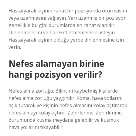
Hasta/yaralı kişinin rahat bir pozisyonda oturmasını
veya uzanmasını sağlayın. Yarı uzanmış bir pozisyon
genellikle bu gibi durumlarda en rahat olanıdır.
Dinlenmelerini ve hareket etmemelerini isteyin.
Hasta/yaralı kişinin olduğu yerde dinlenmesine izin
verin.
Nefes alamayan birine
hangi pozisyon verilir?
Nefes alma zorluğu: Bilincini kaybetmiş kişilerde
nefes alma zorluğu yaygındır. Koma, hava yollarını
açık tutarak ve kişinin nefes almasını kolaylaştırarak
nefes almayı kolaylaştırır. Zehirlenme: Zehirlenme
durumunda kusma meydana gelebilir ve kusmuk
hava yollarını tıkayabilir.