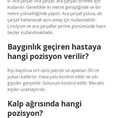
6- Ara çarşaf: Ara çarşaf, ara çarşafı örtmek için
kullanılır. Genellikle iki metre genişliğinde ve bir
metre yüksekliğinde yapılır. Ara çarşaf yoksa, alt
çarşaf katlanarak aynı amaç için kullanılabilir.
Linolyum ve ara çarşaflar yerine günümüzde hazır
bezler kullanılmaktadır.
Baygınlık geçiren hastaya
hangi pozisyon verilir?
Kişi bayılırsa sırt üstü yatırılır ve ayakları 30 cm
yukarı kaldırılır. Hava yolu kontrol edilir ve sıkı
giysiler gevşetilir. Solunum kontrol edilir. Meraklı
kişiler uzaklaştırılır.
Kalp ağrısında hangi
pozisyon?