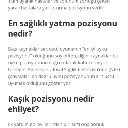
Tüm uyanık hastalar ve solunum zorluğu çeken
yaralı hastalara yarı oturma pozisyonu verilir.
En sağlıklı yatma pozisyonu
nedir?
Bazı kaynaklar sırt üstü uyumanın “en iyi uyku
pozisyonu” olduğunu söylerken, diğer kaynaklar bu
uyku pozisyonunu doğru olarak kabul etmiyor.
Örneğin, Amerikan Ulusal Sağlık Enstitüsü’nün (NIH)
çalışmaları en doğru uyku pozisyonunun sırt üstü
uyumak olduğunu gösteriyor.
Kaşık pozisyonu nedir
ehliyet?
İlk yardım görevlilerinden biri sırtı ona dönük