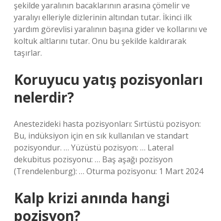
şekilde yaralının bacaklarının arasına çömelir ve
yaralıyı elleriyle dizlerinin altından tutar. İkinci ilk
yardım görevlisi yaralının başına gider ve kollarını ve
koltuk altlarını tutar. Onu bu şekilde kaldırarak
taşırlar.
Koruyucu yatış pozisyonları
nelerdir?
Anestezideki hasta pozisyonları: Sırtüstü pozisyon:
Bu, indüksiyon için en sık kullanılan ve standart
pozisyondur. … Yüzüstü pozisyon: … Lateral
dekubitus pozisyonu: … Baş aşağı pozisyon
(Trendelenburg): … Oturma pozisyonu: 1 Mart 2024
Kalp krizi anında hangi
pozisyon?