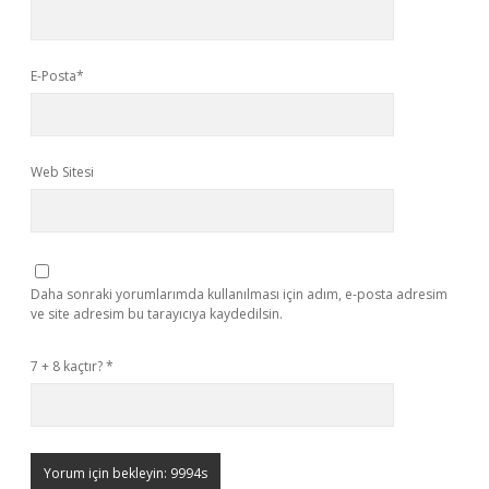
E-Posta*
Web Sitesi
Daha sonraki yorumlarımda kullanılması için adım, e-posta adresim
ve site adresim bu tarayıcıya kaydedilsin.
7 + 8 kaçtır?
*