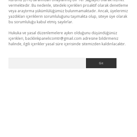
vermektedir. Bu nedenle, sitedeki içerikleri proaktif olarak denetleme
veya araştırma yükümlülüğümüz bulunmamaktadır. Ancak, üyelerimiz
yazdıkları içeriklerin sorumluluğunu taşımakta olup, siteye üye olarak
bu sorumluluğu kabul etmiş sayılırlar.
Hukuka ve yasal düzenlemelere aykırı olduğunu düşündüğünüz
içerikleri,
backlinkpanelicomtr@gmail.com
adresine bildirmeniz
halinde, ilgili içerikler yasal süre içerisinde sitemizden kaldırılacaktır.
Arama
es