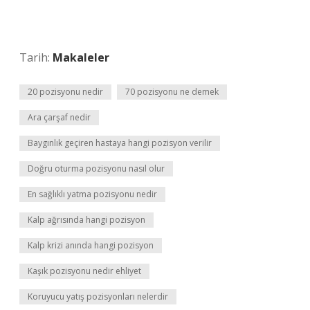
Tarih:
Makaleler
20 pozisyonu nedir
70 pozisyonu ne demek
Ara çarşaf nedir
Baygınlık geçiren hastaya hangi pozisyon verilir
Doğru oturma pozisyonu nasıl olur
En sağlıklı yatma pozisyonu nedir
Kalp ağrısında hangi pozisyon
Kalp krizi anında hangi pozisyon
Kaşık pozisyonu nedir ehliyet
Koruyucu yatış pozisyonları nelerdir