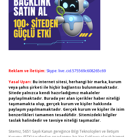
Reklam ve İletişim:
Skype: live:.cid.575569c608265c69
Yasal Uyarı:
Bu internet sitesi, herhangi bir marka, kurum
veya şahıs şirketi ile hiçbir bağlantısı bulunmamaktadır.
Sitede yalnızca kendi hazırladığımız makaleler
paylaşılmaktadır. Burada yer alan içerikler haber niteliği
taşımamakta olup, gerçek kurum ve kişiler hakkında
paylaşım yapılmamaktadır. Gerçek kurum ve kişiler ile isim
benzerlikleri tamamen tesadüfidir. Sitemizdeki bilgiler
taslak halindedir ve tavsiye niteliği taşımazlar.
Sitemiz, 5651 Sayılı Kanun gereğince Bilgi Teknolojileri ve İletişim
Kurumu (BTK) tarafından onaylanmış bir Yer Sağlayıcı olarak hizmet