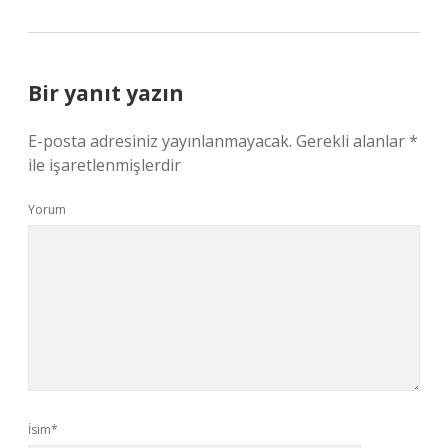
Bir yanıt yazın
E-posta adresiniz yayınlanmayacak.
Gerekli alanlar
*
ile işaretlenmişlerdir
Yorum
İsim*