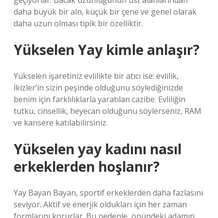
geçiyorlar. Bacak uzunluğunun üst alanlarından
daha büyük bir aln, küçük bir çene ve genel olarak
daha uzun olması tipik bir özelliktir.
Yükselen Yay kimle anlaşır?
Yükselen işaretiniz evlilikte bir atıcı ise: evlilik,
İkizler’in sizin peşinde olduğunu söylediğinizde
benim için farklılıklarla yaratılan cazibe. Evliliğin
tutku, cinsellik, heyecan olduğunu söylerseniz, RAM
ve kansere katılabilirsiniz.
Yükselen yay kadını nasıl
erkeklerden hoşlanır?
Yay Bayan Bayan, sportif erkeklerden daha fazlasını
seviyor. Aktif ve enerjik oldukları için her zaman
formlarını korurlar. Bu nedenle, önündeki adamın