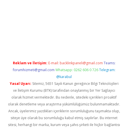
 adres
Reklam ve İletişim:
E-mail:
backlinkpaneli@gmail.com
Teams:
forumhizmeti@gmail.com
Whatsapp: 0262 606 0 726
Telegram:
@karabul
Yasal Uyarı:
Sitemiz, 5651 Sayılı Kanun gereğince Bilgi Teknolojileri
ve İletişim Kurumu (BTK) tarafından onaylanmış bir Yer Sağlayıcı
olarak hizmet vermektedir. Bu nedenle, sitedeki içerikleri proaktif
olarak denetleme veya araştırma yükümlülüğümüz bulunmamaktadır.
Ancak, üyelerimiz yazdıkları içeriklerin sorumluluğunu taşımakta olup,
siteye üye olarak bu sorumluluğu kabul etmiş sayılırlar. Bu internet
sitesi, herhangi bir marka, kurum veya şahıs şirketi ile hiçbir bağlantısı