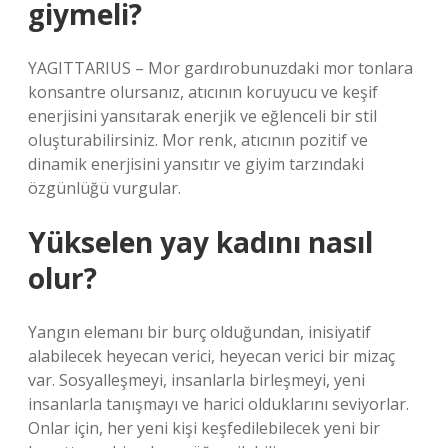
giymeli?
YAGITTARIUS – Mor gardırobunuzdaki mor tonlara
konsantre olursanız, atıcının koruyucu ve keşif
enerjisini yansıtarak enerjik ve eğlenceli bir stil
oluşturabilirsiniz. Mor renk, atıcının pozitif ve
dinamik enerjisini yansıtır ve giyim tarzındaki
özgünlüğü vurgular.
Yükselen yay kadını nasıl
olur?
Yangın elemanı bir burç olduğundan, inisiyatif
alabilecek heyecan verici, heyecan verici bir mizaç
var. Sosyalleşmeyi, insanlarla birleşmeyi, yeni
insanlarla tanışmayı ve harici olduklarını seviyorlar.
Onlar için, her yeni kişi keşfedilebilecek yeni bir