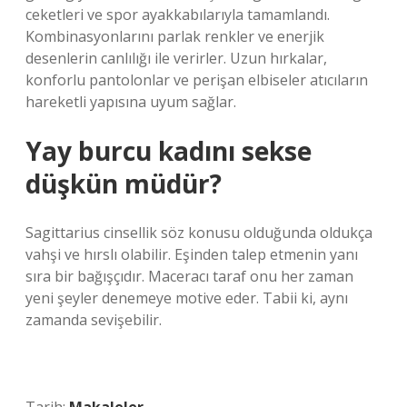
ceketleri ve spor ayakkabılarıyla tamamlandı.
Kombinasyonlarını parlak renkler ve enerjik
desenlerin canlılığı ile verirler. Uzun hırkalar,
konforlu pantolonlar ve perişan elbiseler atıcıların
hareketli yapısına uyum sağlar.
Yay burcu kadını sekse
düşkün müdür?
Sagittarius cinsellik söz konusu olduğunda oldukça
vahşi ve hırslı olabilir. Eşinden talep etmenin yanı
sıra bir bağışçıdır. Maceracı taraf onu her zaman
yeni şeyler denemeye motive eder. Tabii ki, aynı
zamanda sevişebilir.