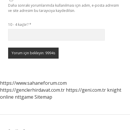
Daha sonraki yorumlarımda kullanılması için adım, e-posta adresim
ve site adresim bu tarayıcıya kaydedilsin.
10 - 4 kaçtır?
*
https://www.sahaneforum.com
https://genclerhirdavat.com.tr
https://geni.com.tr
knight
online
nttgame
Sitemap