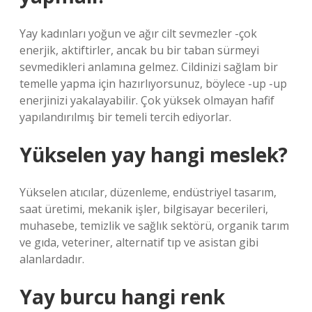
Yay kadınları yoğun ve ağır cilt sevmezler -çok
enerjik, aktiftirler, ancak bu bir taban sürmeyi
sevmedikleri anlamına gelmez. Cildinizi sağlam bir
temelle yapma için hazırlıyorsunuz, böylece -up -up
enerjinizi yakalayabilir. Çok yüksek olmayan hafif
yapılandırılmış bir temeli tercih ediyorlar.
Yükselen yay hangi meslek?
Yükselen atıcılar, düzenleme, endüstriyel tasarım,
saat üretimi, mekanik işler, bilgisayar becerileri,
muhasebe, temizlik ve sağlık sektörü, organik tarım
ve gıda, veteriner, alternatif tıp ve asistan gibi
alanlardadır.
Yay burcu hangi renk