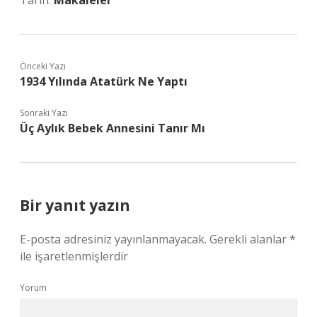
Tarih:
Makaleler
Önceki Yazı
1934 Yılında Atatürk Ne Yaptı
Sonraki Yazı
Üç Aylık Bebek Annesini Tanır Mı
Bir yanıt yazın
E-posta adresiniz yayınlanmayacak.
Gerekli alanlar
*
ile işaretlenmişlerdir
Yorum