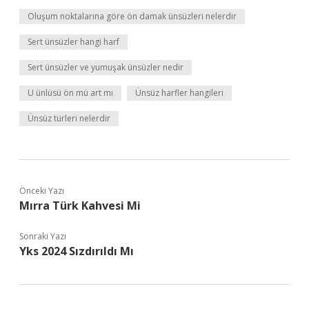
Oluşum noktalarına göre ön damak ünsüzleri nelerdir
Sert ünsüzler hangi harf
Sert ünsüzler ve yumuşak ünsüzler nedir
U ünlüsü ön mü art mı
Ünsüz harfler hangileri
Ünsüz türleri nelerdir
Önceki Yazı
Mırra Türk Kahvesi Mi
Sonraki Yazı
Yks 2024 Sızdırıldı Mı