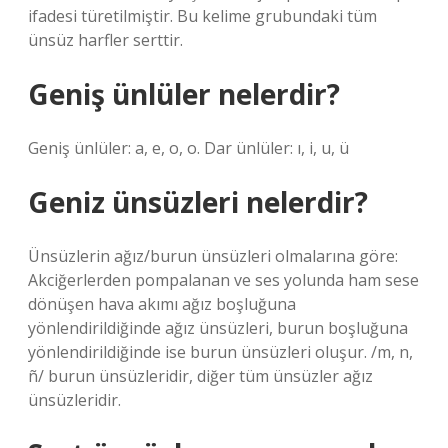
ifadesi türetilmiştir. Bu kelime grubundaki tüm
ünsüz harfler serttir.
Geniş ünlüler nelerdir?
Geniş ünlüler: a, e, o, o. Dar ünlüler: ı, i, u, ü
Geniz ünsüzleri nelerdir?
Ünsüzlerin ağız/burun ünsüzleri olmalarına göre:
Akciğerlerden pompalanan ve ses yolunda ham sese
dönüşen hava akımı ağız boşluğuna
yönlendirildiğinde ağız ünsüzleri, burun boşluğuna
yönlendirildiğinde ise burun ünsüzleri oluşur. /m, n,
ñ/ burun ünsüzleridir, diğer tüm ünsüzler ağız
ünsüzleridir.