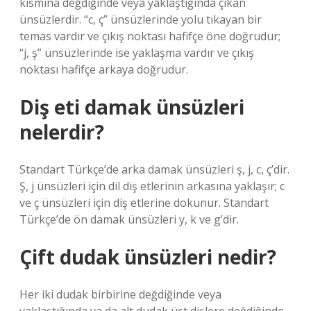
kısmına değdiğinde veya yaklaştığında çıkan
ünsüzlerdir. “c, ç” ünsüzlerinde yolu tıkayan bir
temas vardır ve çıkış noktası hafifçe öne doğrudur;
“j, ş” ünsüzlerinde ise yaklaşma vardır ve çıkış
noktası hafifçe arkaya doğrudur.
Diş eti damak ünsüzleri
nelerdir?
Standart Türkçe’de arka damak ünsüzleri ş, j, c, ç’dir.
Ş, j ünsüzleri için dil diş etlerinin arkasına yaklaşır; c
ve ç ünsüzleri için diş etlerine dokunur. Standart
Türkçe’de ön damak ünsüzleri y, k ve g’dir.
Çift dudak ünsüzleri nedir?
Her iki dudak birbirine değdiğinde veya