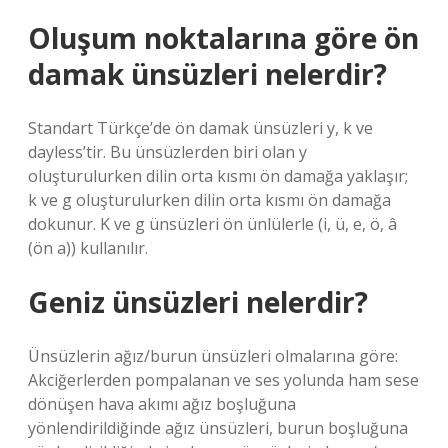
Oluşum noktalarına göre ön
damak ünsüzleri nelerdir?
Standart Türkçe’de ön damak ünsüzleri y, k ve
dayless’tir. Bu ünsüzlerden biri olan y
oluşturulurken dilin orta kısmı ön damağa yaklaşır;
k ve g oluşturulurken dilin orta kısmı ön damağa
dokunur. K ve g ünsüzleri ön ünlülerle (i, ü, e, ö, â
(ön a)) kullanılır.
Geniz ünsüzleri nelerdir?
Ünsüzlerin ağız/burun ünsüzleri olmalarına göre:
Akciğerlerden pompalanan ve ses yolunda ham sese
dönüşen hava akımı ağız boşluğuna
yönlendirildiğinde ağız ünsüzleri, burun boşluğuna