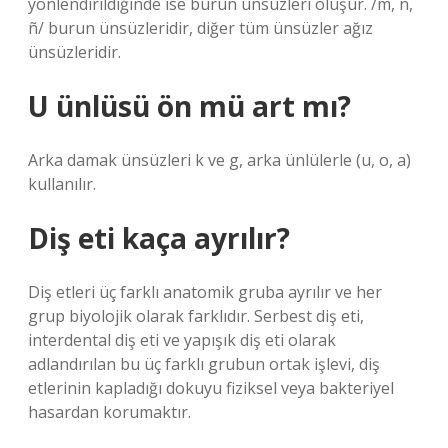
yönlendirildiğinde ise burun ünsüzleri oluşur. /m, n,
ñ/ burun ünsüzleridir, diğer tüm ünsüzler ağız
ünsüzleridir.
U ünlüsü ön mü art mı?
Arka damak ünsüzleri k ve g, arka ünlülerle (u, o, a)
kullanılır.
Diş eti kaça ayrılır?
Diş etleri üç farklı anatomik gruba ayrılır ve her
grup biyolojik olarak farklıdır. Serbest diş eti,
interdental diş eti ve yapışık diş eti olarak
adlandırılan bu üç farklı grubun ortak işlevi, diş
etlerinin kapladığı dokuyu fiziksel veya bakteriyel
hasardan korumaktır.