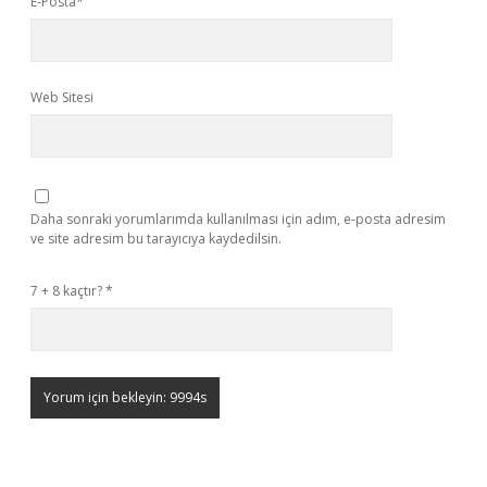
E-Posta*
Web Sitesi
Daha sonraki yorumlarımda kullanılması için adım, e-posta adresim
ve site adresim bu tarayıcıya kaydedilsin.
7 + 8 kaçtır?
*