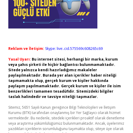
Reklam ve İletişim:
Skype: live:.cid.575569c608265c69
Yasal Uyarı:
Bu internet sitesi, herhangi bir marka, kurum
veya şahıs şirketi ile hiçbir bağlantısı bulunmamaktadır.
Sitede yalnızca kendi hazırladığımız makaleler
paylaşılmaktadır. Burada yer alan içerikler haber niteliği
taşımamakta olup, gerçek kurum ve kişiler hakkında
paylaşım yapılmamaktadır. Gerçek kurum ve kişiler ile isim
benzerlikleri tamamen tesadüfidir. Sitemizdeki bilgiler
taslak halindedir ve tavsiye niteliği taşımazlar.
Sitemiz, 5651 Sayılı Kanun gereğince Bilgi Teknolojileri ve İletişim
Kurumu (BTK) tarafından onaylanmış bir Yer Sağlayıcı olarak hizmet
vermektedir. Bu nedenle, sitedeki içerikleri proaktif olarak denetleme
veya araştırma yükümlülüğümüz bulunmamaktadır. Ancak, üyelerimiz
yazdıkları içeriklerin sorumluluğunu taşımakta olup, siteye üye olarak