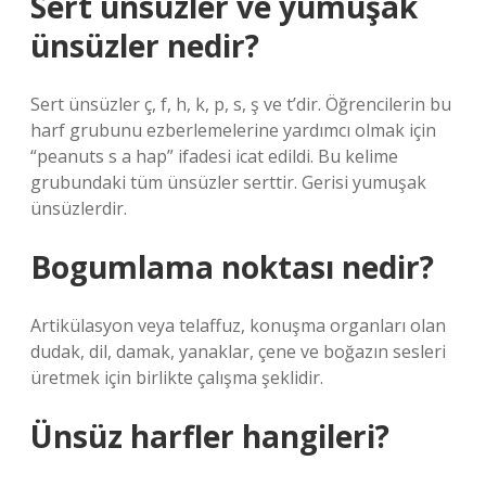
Sert ünsüzler ve yumuşak
ünsüzler nedir?
Sert ünsüzler ç, ​​​​f, h, k, p, s, ş ve t’dir. Öğrencilerin bu
harf grubunu ezberlemelerine yardımcı olmak için
“peanuts s a hap” ifadesi icat edildi. Bu kelime
grubundaki tüm ünsüzler serttir. Gerisi yumuşak
ünsüzlerdir.
Bogumlama noktası nedir?
Artikülasyon veya telaffuz, konuşma organları olan
dudak, dil, damak, yanaklar, çene ve boğazın sesleri
üretmek için birlikte çalışma şeklidir.
Ünsüz harfler hangileri?