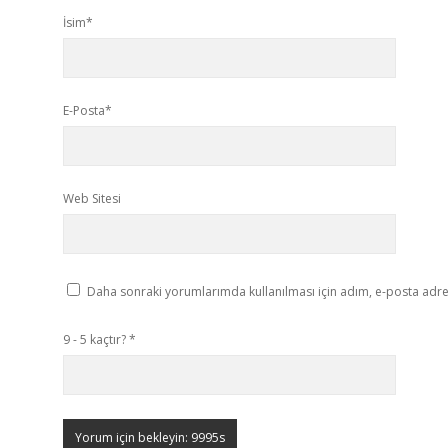
İsim*
E-Posta*
Web Sitesi
Daha sonraki yorumlarımda kullanılması için adım, e-posta adres
9 - 5 kaçtır?
*