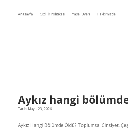
Anasayfa
Gizlilik Politikası
Yasal Uyarı
Hakkımızda
Aykız hangi bölümde
Tarih: Mayıs 23, 2026
Aykız Hangi Bölümde Öldü? Toplumsal Cinsiyet, Çeşit