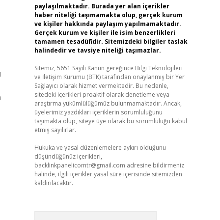
paylaşılmaktadır. Burada yer alan içerikler
haber niteliği taşımamakta olup, gerçek kurum
ve kişiler hakkında paylaşım yapılmamaktadır.
Gerçek kurum ve kişiler ile isim benzerlikleri
tamamen tesadüfidir. Sitemizdeki bilgiler taslak
halindedir ve tavsiye niteliği taşımazlar.
Sitemiz, 5651 Sayılı Kanun gereğince Bilgi Teknolojileri
ı
ve İletişim Kurumu (BTK) tarafından onaylanmış bir Yer
Sağlayıcı olarak hizmet vermektedir. Bu nedenle,
sitedeki içerikleri proaktif olarak denetleme veya
n
araştırma yükümlülüğümüz bulunmamaktadır. Ancak,
üyelerimiz yazdıkları içeriklerin sorumluluğunu
taşımakta olup, siteye üye olarak bu sorumluluğu kabul
etmiş sayılırlar.
Hukuka ve yasal düzenlemelere aykırı olduğunu
düşündüğünüz içerikleri,
backlinkpanelicomtr@gmail.com
adresine bildirmeniz
halinde, ilgili içerikler yasal süre içerisinde sitemizden
kaldırılacaktır.
Arama