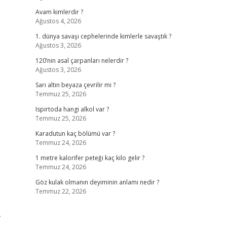
Avam kimlerdir ?
Ağustos 4, 2026
1. dünya savaşı cephelerinde kimlerle savaştık ?
Ağustos 3, 2026
120’nin asal çarpanları nelerdir ?
Ağustos 3, 2026
Sarı altın beyaza çevrilir mi ?
Temmuz 25, 2026
Ispirtoda hangi alkol var ?
Temmuz 25, 2026
Karadutun kaç bölümü var ?
Temmuz 24, 2026
1 metre kalorifer peteği kaç kilo gelir ?
Temmuz 24, 2026
Göz kulak olmanın deyiminin anlamı nedir ?
,
Temmuz 22, 2026
,