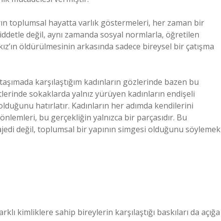
ın toplumsal hayatta varlık göstermeleri, her zaman bir
iddetle değil, aynı zamanda sosyal normlarla, öğretilen
Aykız’ın öldürülmesinin arkasında sadece bireysel bir çatışma
 taşımada karşılaştığım kadınların gözlerinde bazen bu
erinde sokaklarda yalnız yürüyen kadınların endişeli
lduğunu hatırlatır. Kadınların her adımda kendilerini
nlemleri, bu gerçekliğin yalnızca bir parçasıdır. Bu
ajedi değil, toplumsal bir yapının simgesi olduğunu söylemek
rklı kimliklere sahip bireylerin karşılaştığı baskıları da açığa