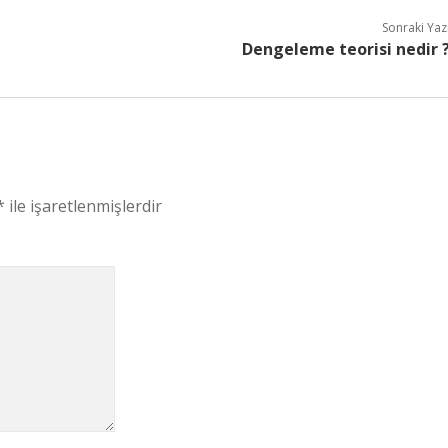
Sonraki Yaz
Dengeleme teorisi nedir 
*
ile işaretlenmişlerdir