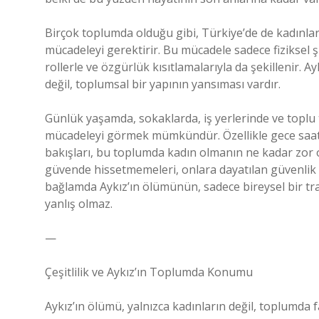
Birçok toplumda olduğu gibi, Türkiye’de de kadınlar
mücadeleyi gerektirir. Bu mücadele sadece fiziksel ş
rollerle ve özgürlük kısıtlamalarıyla da şekillenir. 
değil, toplumsal bir yapının yansıması vardır.
Günlük yaşamda, sokaklarda, iş yerlerinde ve toplu
mücadeleyi görmek mümkündür. Özellikle gece saatl
bakışları, bu toplumda kadın olmanın ne kadar zor o
güvende hissetmemeleri, onlara dayatılan güvenlik ö
bağlamda Aykız’ın ölümünün, sadece bireysel bir tr
yanlış olmaz.
—
Çeşitlilik ve Aykız’ın Toplumda Konumu
Aykız’ın ölümü, yalnızca kadınların değil, toplumda fa