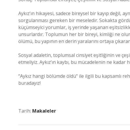
Aykız’ın hikayesi, sadece bireysel bir kayıp değil, 
sorgulanması gereken bir meseledir. Sokakta gördü
küçümseyici yorumlar, iş yerinde yaşanan eşitsizlikl
unsurlardır. Toplumun her bir bireyi, kimliği ne olur
ölümü, bu yapının en derin yaralarını ortaya çıkara
Sosyal adaletin, toplumsal cinsiyet eşitliğinin ve çe
etmeliyiz. Aykız’ın kaybı, bu mücadelenin ne kadar h
“Aykız hangi bölümde öldü” ile ilgili bu kapsamlı re
buradayız!
Tarih:
Makaleler