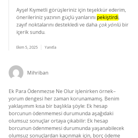
Ayşe! Kıymetli görüşleriniz için teşekkür ederim,
önerileriniz yazının güçlü yanlarını
pekiştirdi
,
zayıf noktalarını destekledi ve daha
çok yönlü
bir
içerik sundu.
Ekim 5, 2025
Yanıtla
Mihriban
Ek Para Ödenmezse Ne Olur işlenirken örnek–
yorum dengesi her zaman korunamamış. Benim
yaklaşımım kısa bir başlıkla şöyle: Ek hesap
borcunun ödenmemesi durumunda aşağıdaki
olumsuz sonuçlar ortaya çıkabilir: Ek hesap
borcunun ödenmemesi durumunda yaşanabilecek
olumsuz sonuçlardan kaçınmak için, borç ödeme