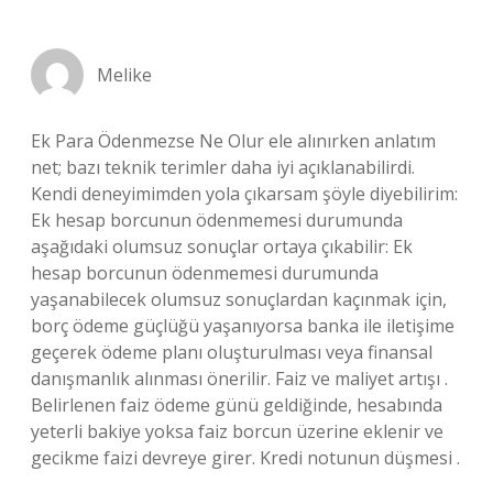
Melike
Ek Para Ödenmezse Ne Olur ele alınırken anlatım
net; bazı teknik terimler daha iyi açıklanabilirdi.
Kendi deneyimimden yola çıkarsam şöyle diyebilirim:
Ek hesap borcunun ödenmemesi durumunda
aşağıdaki olumsuz sonuçlar ortaya çıkabilir: Ek
hesap borcunun ödenmemesi durumunda
yaşanabilecek olumsuz sonuçlardan kaçınmak için,
borç ödeme güçlüğü yaşanıyorsa banka ile iletişime
geçerek ödeme planı oluşturulması veya finansal
danışmanlık alınması önerilir. Faiz ve maliyet artışı .
Belirlenen faiz ödeme günü geldiğinde, hesabında
yeterli bakiye yoksa faiz borcun üzerine eklenir ve
gecikme faizi devreye girer. Kredi notunun düşmesi .