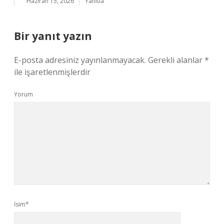
Haziran 15, 2026
Yanıtla
Bir yanıt yazın
E-posta adresiniz yayınlanmayacak.
Gerekli alanlar
*
ile işaretlenmişlerdir
Yorum
İsim*