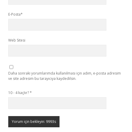
E-Posta*
Web Sitesi
Daha sonraki yorumlarımda kullanılması için adım, e-posta adresim
ve site adresim bu tarayıcıya kaydedilsin.
10 - 4 kaçtır?
*