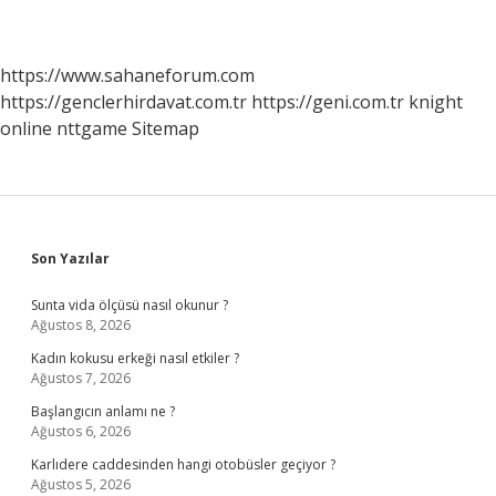
https://www.sahaneforum.com
https://genclerhirdavat.com.tr
https://geni.com.tr
knight
online
nttgame
Sitemap
Sidebar
Son Yazılar
Sunta vida ölçüsü nasıl okunur ?
Ağustos 8, 2026
Kadın kokusu erkeği nasıl etkiler ?
Ağustos 7, 2026
Başlangıcın anlamı ne ?
Ağustos 6, 2026
Karlıdere caddesinden hangi otobüsler geçiyor ?
Ağustos 5, 2026