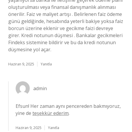
yaşanıyorsa banka ile iletişime geçerek ödeme planı
oluşturulması veya finansal danışmanlık alınması
önerilir. Faiz ve maliyet artışı . Belirlenen faiz ödeme
günü geldiğinde, hesabında yeterli bakiye yoksa faiz
borcun üzerine eklenir ve gecikme faizi devreye
girer. Kredi notunun düşmesi . Bankalar gecikmeleri
Findeks sistemine bildirir ve bu da kredi notunun
düşmesine yol açar.
Haziran 9, 2025
Yanıtla
admin
Efsun! Her zaman aynı pencereden bakmıyoruz,
yine de
teşekkür ederim
.
Haziran 9, 2025
Yanıtla