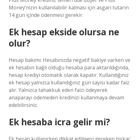
Plus Money krediniz temerrüde düşer ve Plus
Money’nizin kullanılabilir kalması için asgari tutarın
14 gün içinde ödenmesi gerekir.
Ek hesap ekside olursa ne
olur?
Hesap bakımı: Hesabınızda negatif bakiye varken ve
ek hesabın bağlı olduğu hesaba para aktarıldığında,
hesap krediyi otomatik olarak kapatır. Kullandığınız
ek hesap yalnızca kullandığınız gün sayısı kadar faiz
alır. Yalnızca tahakkuk eden faizi ödeyerek
anaparayı ödemeden kredinizi kullanmaya devam
edebilirsiniz.
Ek hesaba icra gelir mi?
Ek hesap kullanırken dikkat edilmesi gereken birkaç