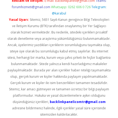
Reklam ve İletişim:
E-mail:
backlinkpaneli@gmail.com
Teams:
forumhizmeti@gmail.com
Whatsapp: 0262 606 0 726
Telegram:
@karabul
Yasal Uyarı:
Sitemiz, 5651 Sayılı Kanun gereğince Bilgi Teknolojileri
ve İletişim Kurumu (BTK) tarafından onaylanmış bir Yer Sağlayıcı
olarak hizmet vermektedir. Bu nedenle, sitedeki içerikleri proaktif
olarak denetleme veya araştırma yükümlülüğümüz bulunmamaktadır.
Ancak, üyelerimiz yazdıkları içeriklerin sorumluluğunu taşımakta olup,
siteye üye olarak bu sorumluluğu kabul etmiş sayılırlar. Bu internet
sitesi, herhangi bir marka, kurum veya şahıs şirketi ile hiçbir bağlantısı
bulunmamaktadır. Sitede yalnızca kendi hazırladığımız makaleler
paylaşılmaktadır. Burada yer alan içerikler haber niteliği taşımamakta
olup, gerçek kurum ve kişiler hakkında paylaşım yapılmamaktadır.
Gerçek kurum ve kişiler ile isim benzerlikleri tamamen tesadüfidir.
Sitemiz, kar amacı gütmeyen ve tamamen ücretsiz bir bilgi paylaşım
platformudur. Hukuka ve yasal düzenlemelere aykırı olduğunu
düşündüğünüz içerikleri,
backlinkpanelicomtr@gmail.com
adresine bildirmeniz halinde, ilgili içerikler yasal süre içerisinde
sitemizden kaldırılacaktır.