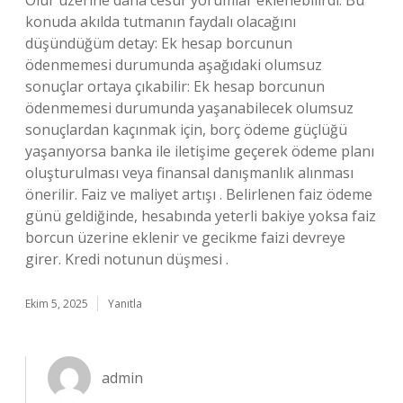
Olur üzerine daha cesur yorumlar eklenebilirdi. Bu
konuda akılda tutmanın faydalı olacağını
düşündüğüm detay: Ek hesap borcunun
ödenmemesi durumunda aşağıdaki olumsuz
sonuçlar ortaya çıkabilir: Ek hesap borcunun
ödenmemesi durumunda yaşanabilecek olumsuz
sonuçlardan kaçınmak için, borç ödeme güçlüğü
yaşanıyorsa banka ile iletişime geçerek ödeme planı
oluşturulması veya finansal danışmanlık alınması
önerilir. Faiz ve maliyet artışı . Belirlenen faiz ödeme
günü geldiğinde, hesabında yeterli bakiye yoksa faiz
borcun üzerine eklenir ve gecikme faizi devreye
girer. Kredi notunun düşmesi .
Ekim 5, 2025
Yanıtla
admin