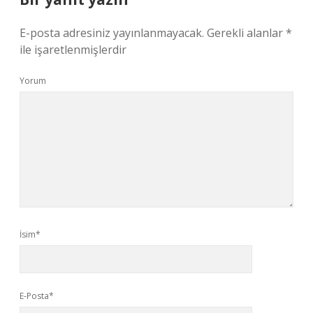
E-posta adresiniz yayınlanmayacak.
Gerekli alanlar
*
ile işaretlenmişlerdir
Yorum
İsim*
E-Posta*