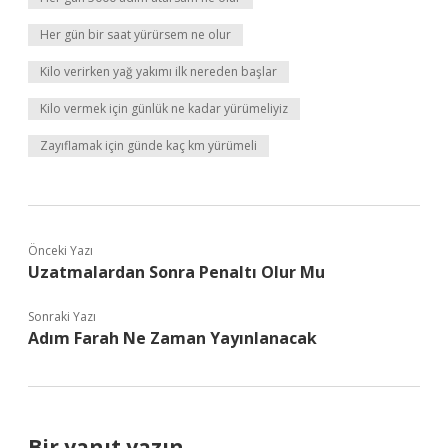
Her gün bir saat yürürsem ne olur
Kilo verirken yağ yakımı ilk nereden başlar
Kilo vermek için günlük ne kadar yürümeliyiz
Zayıflamak için günde kaç km yürümeli
Önceki Yazı
Uzatmalardan Sonra Penaltı Olur Mu
Sonraki Yazı
Adım Farah Ne Zaman Yayınlanacak
Bir yanıt yazın