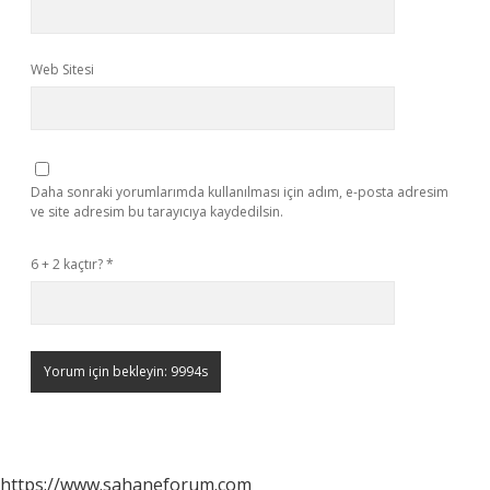
Web Sitesi
Daha sonraki yorumlarımda kullanılması için adım, e-posta adresim
ve site adresim bu tarayıcıya kaydedilsin.
6 + 2 kaçtır?
*
https://www.sahaneforum.com