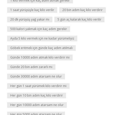
1 kilo vermek için kaç adım atmak gerekir
1 saat yürüyüşle kaç kilo verilir
20 bin adım kaç kilo verdirir
20 dk yürüyüş yağ yakar mı
5 gün aç kalarak kaç kilo verilir
500 kalori yakmak için kaç adım gerekir
Ayda 5 kilo vermek için ne kadar yürümeliyiz
Göbek eritmek için günde kaç adım atılmalı
Günde 10000 adım atmak kilo verdirir mi
Günde 20 bin adım zararlı mı
Günde 30000 adım atarsam ne olur
Her gün 1 saat yürümek kilo verdirir mi
Her gün 10 bin adım kaç kilo verdirir
Her gün 10000 adım atarsam ne olur
Her gün 5000 adım atarsam ne olur